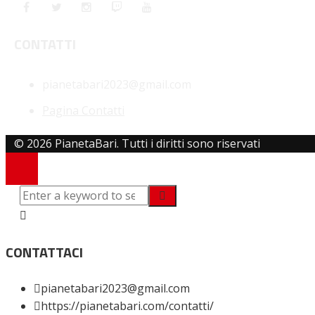
CONTATTI
pianetabari2023@gmail.com
Pagina Contatti
© 2026 PianetaBari. Tutti i diritti sono riservati
CONTATTACI
pianetabari2023@gmail.com
https://pianetabari.com/contatti/