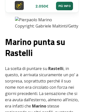
2.050€
PIÙ INFO
Copyright: Gabriele Maltinti/Getty Images – Via One
Marino punta su
Rastelli
La scelta di puntare su
Rastelli
, in
questo, è arrivata sicuramente un po’ a
sorpresa, soprattutto perché il suo
nome non era circolato con forza nei
giorni precedenti. La sensazione che si
era avuta dall’esterno, almeno all’inizio,
era infatti che
Marino
stesse