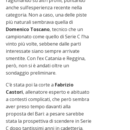
ragionando su altri profili, puntando
anche sull’esperienza recente nella
categoria. Non a caso, una delle piste
più naturali sembrava quella di
Domenico Toscano
, tecnico che un
campionato come quello di Serie C l’ha
vinto più volte, sebbene dalle parti
interessate siano sempre arrivate
smentite. Con l’ex Catania e Reggina,
però, non si è andati oltre un
sondaggio preliminare.
C’è stata poi la corte a
Fabrizio
Castori
, allenatore esperto e abituato
a contesti complicati, che però sembra
aver preso tempo davanti alla
proposta del Bari: a pesare sarebbe
stata la prospettiva di scendere in Serie
C dopo tantissimi anni in cadetteria.