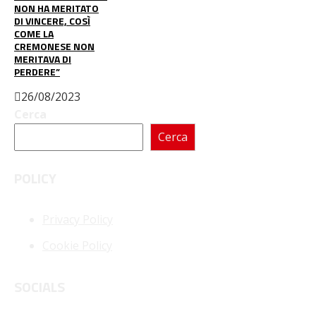
NON HA MERITATO
DI VINCERE, COSÌ
COME LA
CREMONESE NON
MERITAVA DI
PERDERE”
26/08/2023
Cerca
Cerca
POLICY
Privacy Policy
Cookie Policy
SOCIALS