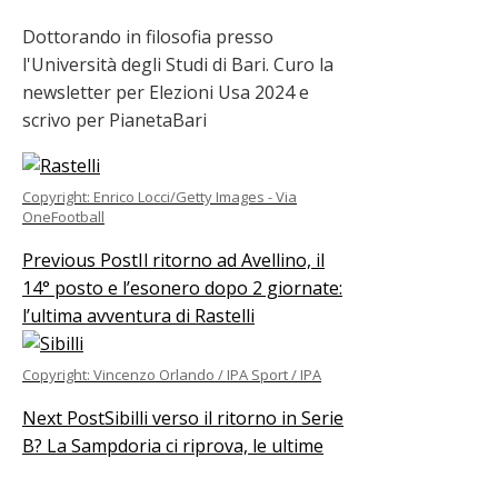
Dottorando in filosofia presso
l'Università degli Studi di Bari. Curo la
newsletter per Elezioni Usa 2024 e
scrivo per PianetaBari
Copyright: Enrico Locci/Getty Images - Via
OneFootball
Previous Post
Il ritorno ad Avellino, il
14° posto e l’esonero dopo 2 giornate:
l’ultima avventura di Rastelli
Copyright: Vincenzo Orlando / IPA Sport / IPA
Next Post
Sibilli verso il ritorno in Serie
B? La Sampdoria ci riprova, le ultime