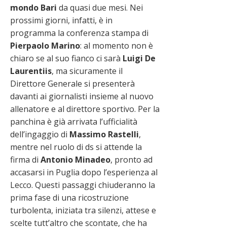
mondo Bari
da quasi due mesi. Nei
prossimi giorni, infatti, è in
programma la conferenza stampa di
Pierpaolo Marino
: al momento non è
chiaro se al suo fianco ci sarà
Luigi De
Laurentiis
, ma sicuramente il
Direttore Generale si presenterà
davanti ai giornalisti insieme al nuovo
allenatore e al direttore sportivo. Per la
panchina è già arrivata l’ufficialità
dell’ingaggio di
Massimo Rastelli
,
mentre nel ruolo di ds si attende la
firma di
Antonio Minadeo
, pronto ad
accasarsi in Puglia dopo l’esperienza al
Lecco. Questi passaggi chiuderanno la
prima fase di una ricostruzione
turbolenta, iniziata tra silenzi, attese e
scelte tutt’altro che scontate, che ha