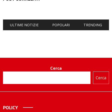
ULTIME NOTIZIE
POPOLARI
TRENDING
Cerca
Cerca
POLICY