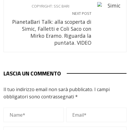
COPYRIGHT: SSC BARI
NEXT POST
PianetaBari Talk: alla scoperta di
Simic, Falletti e Coli Saco con
Mirko Eramo. Riguarda la
puntata. VIDEO
LASCIA UN COMMENTO
Il tuo indirizzo email non sarà pubblicato.
I campi
obbligatori sono contrassegnati
*