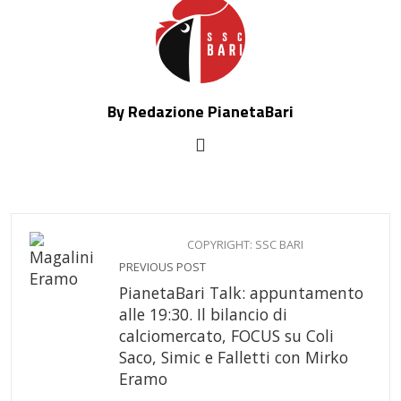
By Redazione PianetaBari
COPYRIGHT: SSC BARI
PREVIOUS POST
PianetaBari Talk: appuntamento
alle 19:30. Il bilancio di
calciomercato, FOCUS su Coli
Saco, Simic e Falletti con Mirko
Eramo