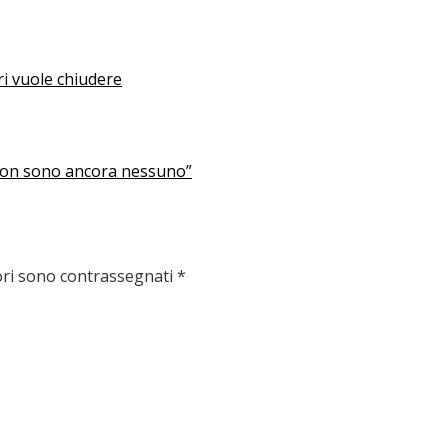
ri vuole chiudere
 non sono ancora nessuno”
ori sono contrassegnati
*