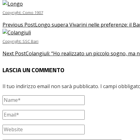
Copyright: Como 1907
Previous Post
Longo supera Vivarini nelle preferenze: il Ba
Copyright: SSC Bari
Next Post
Colangiuli: “Ho realizzato un piccolo sogno, ma
LASCIA UN COMMENTO
Il tuo indirizzo email non sarà pubblicato.
I campi obbligat