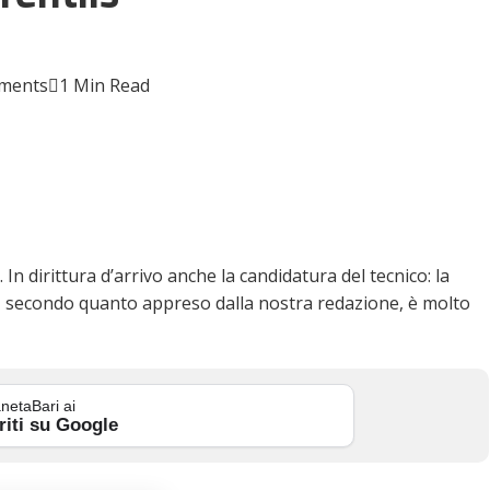
ments
1 Min Read
n dirittura d’arrivo anche la candidatura del tecnico: la
ne, secondo quanto appreso dalla nostra redazione, è molto
netaBari ai
riti su Google