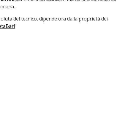
romana.
soluta del tecnico, dipende ora dalla proprietà dei
taBari