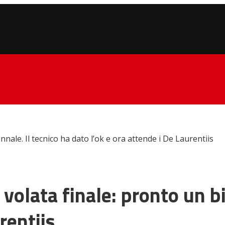
nale. Il tecnico ha dato l’ok e ora attende i De Laurentiis
volata finale: pronto un bi
rentiis