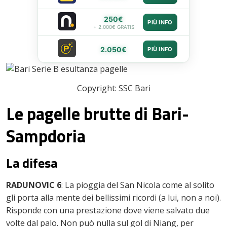
250€
PIÙ INFO
+ 2.000€ GRATIS
2.050€
PIÙ INFO
Copyright: SSC Bari
Le pagelle brutte di Bari-
Sampdoria
La difesa
RADUNOVIC 6
: La pioggia del San Nicola come al solito
gli porta alla mente dei bellissimi ricordi (a lui, non a noi).
Risponde con una prestazione dove viene salvato due
volte dal palo. Non può nulla sul gol di Niang, per