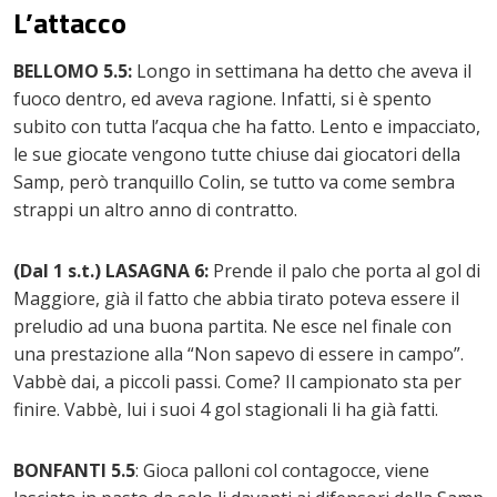
L’attacco
BELLOMO 5.5:
Longo in settimana ha detto che aveva il
fuoco dentro, ed aveva ragione. Infatti, si è spento
subito con tutta l’acqua che ha fatto. Lento e impacciato,
le sue giocate vengono tutte chiuse dai giocatori della
Samp, però tranquillo Colin, se tutto va come sembra
strappi un altro anno di contratto.
(Dal 1 s.t.) LASAGNA 6:
Prende il palo che porta al gol di
Maggiore, già il fatto che abbia tirato poteva essere il
preludio ad una buona partita. Ne esce nel finale con
una prestazione alla “Non sapevo di essere in campo”.
Vabbè dai, a piccoli passi. Come? Il campionato sta per
finire. Vabbè, lui i suoi 4 gol stagionali li ha già fatti.
BONFANTI 5.5
: Gioca palloni col contagocce, viene