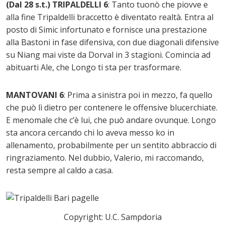
(Dal 28 s.t.) TRIPALDELLI 6
: Tanto tuonò che piovve e
alla fine Tripaldelli braccetto è diventato realtà. Entra al
posto di Simic infortunato e fornisce una prestazione
alla Bastoni in fase difensiva, con due diagonali difensive
su Niang mai viste da Dorval in 3 stagioni. Comincia ad
abituarti Ale, che Longo ti sta per trasformare.
MANTOVANI 6
: Prima a sinistra poi in mezzo, fa quello
che può lì dietro per contenere le offensive blucerchiate.
E menomale che c’è lui, che può andare ovunque. Longo
sta ancora cercando chi lo aveva messo ko in
allenamento, probabilmente per un sentito abbraccio di
ringraziamento. Nel dubbio, Valerio, mi raccomando,
resta sempre al caldo a casa.
Copyright: U.C. Sampdoria