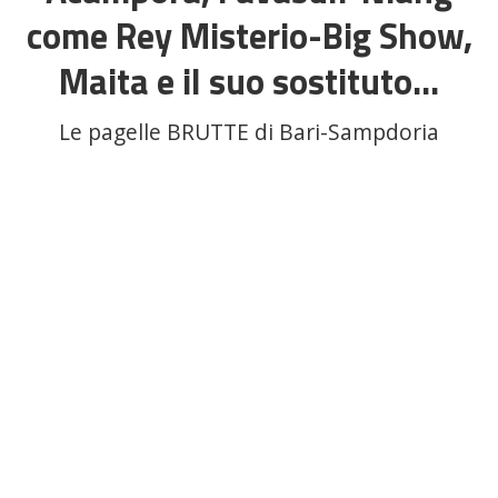
come Rey Misterio-Big Show,
Maita e il suo sostituto…
Le pagelle BRUTTE di Bari-Sampdoria