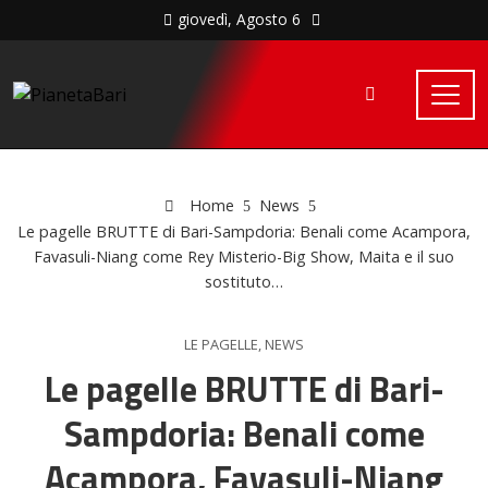
giovedì, Agosto 6
Home
News
Le pagelle BRUTTE di Bari-Sampdoria: Benali come Acampora,
Favasuli-Niang come Rey Misterio-Big Show, Maita e il suo
sostituto…
LE PAGELLE
,
NEWS
Le pagelle BRUTTE di Bari-
Sampdoria: Benali come
Acampora, Favasuli-Niang