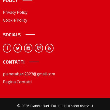
POLICY
Privacy Policy
Cookie Policy
SOCIALS
CONTATTI
pianetabari2023@gmail.com
Pagina Contatti
© 2026 PianetaBari. Tutti i diritti sono riservati