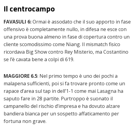
Il centrocampo
FAVASULI 6:
Ormai è assodato che il suo apporto in fase
offensivo è completamente nullo, in difesa ne esce con
una prova buona almeno in fase di copertura contro un
cliente scomodissimo come Niang. Il mismatch fisico
ricordava Big Show contro Rey Misterio, ma Costantino
se l’è cavata bene a colpi di 619.
MAGGIORE 6.5
: Nel primo tempo è uno dei pochi a
malapena sufficienti, poi si fa trovare pronto come un
rapace d’area sul tap in dell’1-1 come mai Lasagna ha
saputo fare in 28 partite. Purtroppo è suonato il
campanello del rischio d’impresa e ha dovuto alzare
bandiera bianca per un sospetto affaticamento per
fortuna non grave.