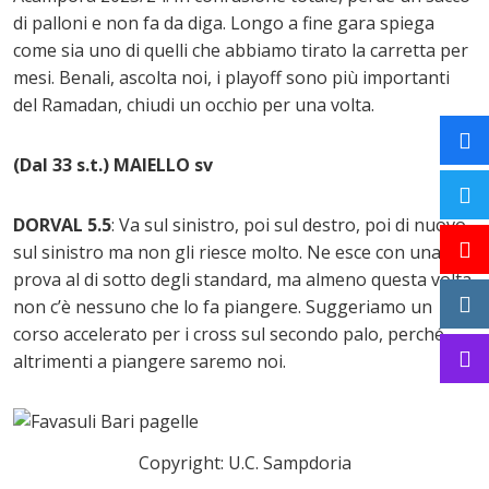
di palloni e non fa da diga. Longo a fine gara spiega
come sia uno di quelli che abbiamo tirato la carretta per
mesi. Benali, ascolta noi, i playoff sono più importanti
del Ramadan, chiudi un occhio per una volta.
(Dal 33 s.t.) MAIELLO sv
DORVAL 5.5
: Va sul sinistro, poi sul destro, poi di nuovo
sul sinistro ma non gli riesce molto. Ne esce con una
prova al di sotto degli standard, ma almeno questa volta
non c’è nessuno che lo fa piangere. Suggeriamo un
corso accelerato per i cross sul secondo palo, perché
altrimenti a piangere saremo noi.
Copyright: U.C. Sampdoria