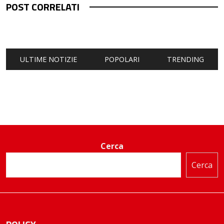
POST CORRELATI
ULTIME NOTIZIE
POPOLARI
TRENDING
Cerca
Cerca