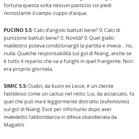
fortuna questa volta nessun pasticcio coi piedi
nonostante il campo zuppo d’acqua.
PUCINO 5.5
: Calci d’angolo battuti bene? 0. Calci di
punizione battuti bene? 0. Novità? 0. Quel giallo
maldestro poteva condizionargli la partita e invece… no,
nulla. Qualche responsabilità sul gol di Niang, anche se
è tutto il reparto che va a funghi in quel frangente. Non
era proprio giornata.
SIMIC 5.5:
Oudin, da buon ex Lecce, è un cliente
fastidioso come un cactus nel retto. Lui, da acciaccato, fa
quel che può ma è leggermente distratto (eufemismo)
sul gol di Niang. Esce per infortunio dopo aver
maledetto l’abbondanza in difesa sbandierata da
Magalini.