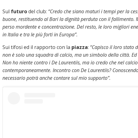
Sul
futuro
del club:
“Credo che siano maturi i tempi per la cess
buone, restituendo al Bari la dignità perduta con il fallimento.
perso mordente e concentrazione. Del resto, le loro migliori ene
in Italia e tra le più forti in Europa”.
Sui tifosi ed il rapporto con la
piazza
:
“Capisco il loro stato 
non è solo una squadra di calcio, ma un simbolo della città. E
Non ho niente contro i De Laurentiis, ma io credo che nel calc
contemporaneamente. Incontro con De Laurentiis? Conoscendo V
necessario potrà anche contare sul mio supporto”.