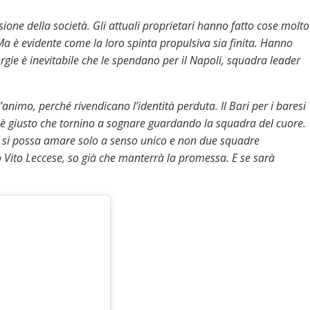
ione della società. Gli attuali proprietari hanno fatto cose molto
 Ma è evidente come la loro spinta propulsiva sia finita. Hanno
rgie è inevitabile che le spendano per il Napoli, squadra leader
d’animo, perché rivendicano l’identità perduta. Il Bari per i baresi
d è giusto che tornino a sognare guardando la squadra del cuore.
io si possa amare solo a senso unico e non due squadre
ito Leccese, so già che manterrà la promessa. E se sarà