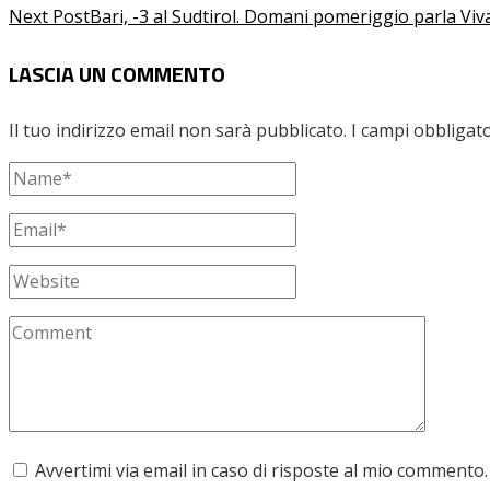
Next Post
Bari, -3 al Sudtirol. Domani pomeriggio parla Vivar
LASCIA UN COMMENTO
Il tuo indirizzo email non sarà pubblicato.
I campi obbligat
Avvertimi via email in caso di risposte al mio commento.