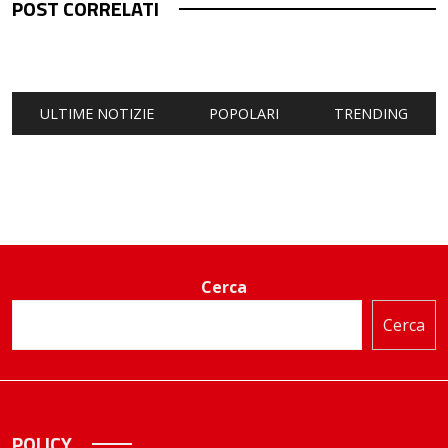
POST CORRELATI
ULTIME NOTIZIE
POPOLARI
TRENDING
Cerca
Cerca
POLICY