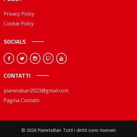
Privacy Policy
Cookie Policy
SOCIALS
CONTATTI
pianetabari2023@gmail.com
Pagina Contatti
© 2026 PianetaBari. Tutti i diritti sono riservati