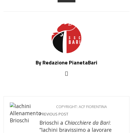
EMAIL
By Redazione PianetaBari
COPYRIGHT: ACF FIORENTINA
PREVIOUS POST
Brioschi a
Chiacchiere da Bari
:
“Iachini bravissimo a lavorare