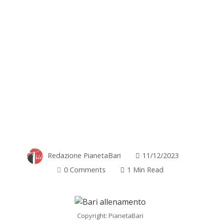
Redazione PianetaBari
11/12/2023
0 Comments
1 Min Read
Copyright: PianetaBari