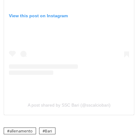
View this post on Instagram
A post shared by SSC Bari (@sscalciobari)
allenamento
Bari