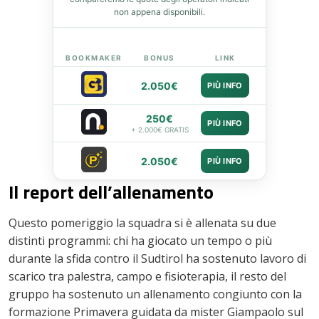
non appena disponibili.
BOOKMAKER
BONUS
LINK
2.050€
PIÙ INFO
250€
PIÙ INFO
+ 2.000€ GRATIS
2.050€
PIÙ INFO
Il report dell’allenamento
Questo pomeriggio la squadra si è allenata su due
distinti programmi: chi ha giocato un tempo o più
durante la sfida contro il Sudtirol ha sostenuto lavoro di
scarico tra palestra, campo e fisioterapia, il resto del
gruppo ha sostenuto un allenamento congiunto con la
formazione Primavera guidata da mister Giampaolo sul