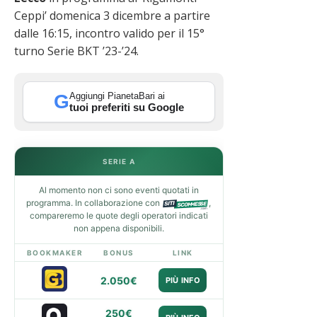
Ceppi’ domenica 3 dicembre a partire
dalle 16:15, incontro valido per il 15°
turno Serie BKT ’23-’24.
Aggiungi PianetaBari ai
G
tuoi preferiti su Google
SERIE A
Al momento non ci sono eventi quotati in
programma. In collaborazione con
,
compareremo le quote degli operatori indicati
non appena disponibili.
BOOKMAKER
BONUS
LINK
2.050€
PIÙ INFO
250€