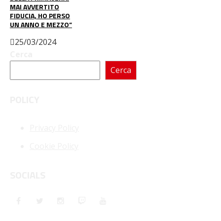
MAI AVVERTITO
FIDUCIA, HO PERSO
UN ANNO E MEZZO”
25/03/2024
Cerca
Cerca
POLICY
Privacy Policy
Cookie Policy
SOCIALS