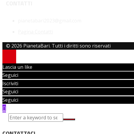
CONTATTI
pianetabari2023@gmail.com
Pagina Contatti
© 2026 PianetaBari. Tutti i diritti sono riservati
Lascia un like
Seguici
Iscriviti
Seguici
Seguici
CONTATTACI