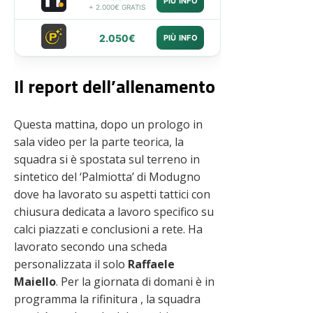
PIÙ INFO
+ 2.000€ GRATIS
2.050€
PIÙ INFO
Il report dell’allenamento
Questa mattina, dopo un prologo in
sala video per la parte teorica, la
squadra si è spostata sul terreno in
sintetico del ‘Palmiotta’ di Modugno
dove ha lavorato su aspetti tattici con
chiusura dedicata a lavoro specifico su
calci piazzati e conclusioni a rete. Ha
lavorato secondo una scheda
personalizzata il solo
Raffaele
Maiello
. Per la giornata di domani è in
programma la rifinitura , la squadra