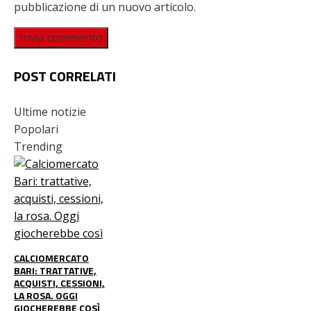
pubblicazione di un nuovo articolo.
POST CORRELATI
Ultime notizie
Popolari
Trending
CALCIOMERCATO
BARI: TRATTATIVE,
ACQUISTI, CESSIONI,
LA ROSA. OGGI
GIOCHEREBBE COSÌ