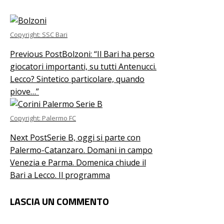
Copyright: SSC Bari
Previous Post
Bolzoni: “Il Bari ha perso
giocatori importanti, su tutti Antenucci.
Lecco? Sintetico particolare, quando
piove…”
Copyright: Palermo FC
Next Post
Serie B, oggi si parte con
Palermo-Catanzaro. Domani in campo
Venezia e Parma. Domenica chiude il
Bari a Lecco. Il programma
LASCIA UN COMMENTO