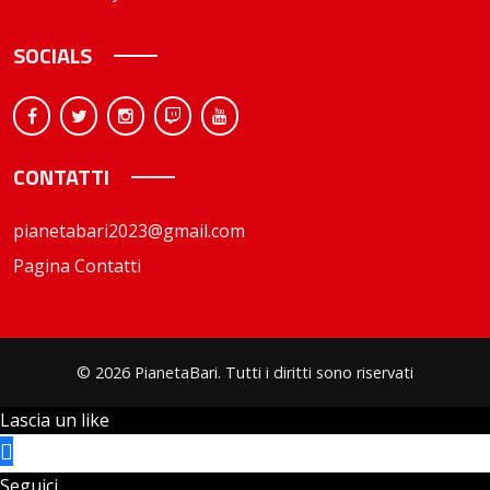
SOCIALS
CONTATTI
pianetabari2023@gmail.com
Pagina Contatti
© 2026 PianetaBari. Tutti i diritti sono riservati
Lascia un like
Seguici