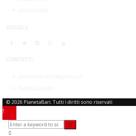
Cookie Policy
SOCIALS
CONTATTI
pianetabari2023@gmail.com
Pagina Contatti
© 2026 PianetaBari. Tutti i diritti sono riservati