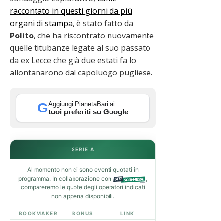
raccontato in questi giorni da più
organi di stampa
, è stato fatto da
Polito
, che ha riscontrato nuovamente
quelle titubanze legate al suo passato
da ex Lecce che già due estati fa lo
allontanarono dal capoluogo pugliese.
Aggiungi PianetaBari ai
G
tuoi preferiti su Google
SERIE A
Al momento non ci sono eventi quotati in
programma. In collaborazione con
,
compareremo le quote degli operatori indicati
non appena disponibili.
BOOKMAKER
BONUS
LINK