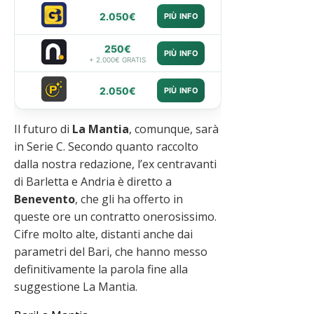
2.050€
PIÙ INFO
250€
PIÙ INFO
+ 2.000€ GRATIS
2.050€
PIÙ INFO
Il futuro di
La Mantia
, comunque, sarà
in Serie C. Secondo quanto raccolto
dalla nostra redazione, l’ex centravanti
di Barletta e Andria è diretto a
Benevento
, che gli ha offerto in
queste ore un contratto onerosissimo.
Cifre molto alte, distanti anche dai
parametri del Bari, che hanno messo
definitivamente la parola fine alla
suggestione La Mantia.