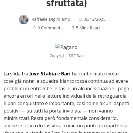
sfruttata)
Raffaele Digirolamo
06/12/2025
0 Comments
5 Mins Read
Copyright: SSC Bari
La sfida fra
Juve Stabia
e
Bari
ha confermato molte
cose già note: la squadra biancorossa continua ad avere
problemi in entrambe le fasi e, in alcune situazioni, paga
ancora errori nelle letture individuali della retroguardia.
Il pari conquistato è importante, così come alcuni aspetti
positivi — su tutti la porta inviolata — non vanno
minimizzati. Resta però fondamentale considerarlo,
ok
anche in ottica di classifica, come un punto di ripartenza,