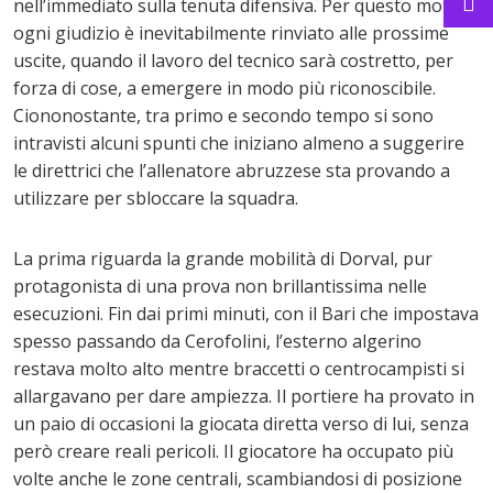
nell’immediato sulla tenuta difensiva. Per questo motivo
ogni giudizio è inevitabilmente rinviato alle prossime
uscite, quando il lavoro del tecnico sarà costretto, per
forza di cose, a emergere in modo più riconoscibile.
Ciononostante, tra primo e secondo tempo si sono
intravisti alcuni spunti che iniziano almeno a suggerire
le direttrici che l’allenatore abruzzese sta provando a
utilizzare per sbloccare la squadra.
La prima riguarda la grande mobilità di Dorval, pur
protagonista di una prova non brillantissima nelle
esecuzioni. Fin dai primi minuti, con il Bari che impostava
spesso passando da Cerofolini, l’esterno algerino
restava molto alto mentre braccetti o centrocampisti si
allargavano per dare ampiezza. Il portiere ha provato in
un paio di occasioni la giocata diretta verso di lui, senza
però creare reali pericoli. Il giocatore ha occupato più
volte anche le zone centrali, scambiandosi di posizione