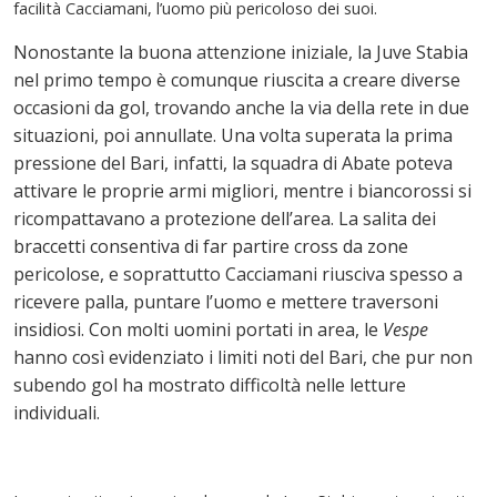
facilità Cacciamani, l’uomo più pericoloso dei suoi.
Nonostante la buona attenzione iniziale, la Juve Stabia
nel primo tempo è comunque riuscita a creare diverse
occasioni da gol, trovando anche la via della rete in due
situazioni, poi annullate. Una volta superata la prima
pressione del Bari, infatti, la squadra di Abate poteva
attivare le proprie armi migliori, mentre i biancorossi si
ricompattavano a protezione dell’area. La salita dei
braccetti consentiva di far partire cross da zone
pericolose, e soprattutto Cacciamani riusciva spesso a
ricevere palla, puntare l’uomo e mettere traversoni
insidiosi. Con molti uomini portati in area, le
Vespe
hanno così evidenziato i limiti noti del Bari, che pur non
subendo gol ha mostrato difficoltà nelle letture
individuali.