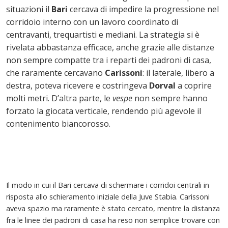
situazioni il
Bari
cercava di impedire la progressione nel
corridoio interno con un lavoro coordinato di
centravanti, trequartisti e mediani. La strategia si è
rivelata abbastanza efficace, anche grazie alle distanze
non sempre compatte tra i reparti dei padroni di casa,
che raramente cercavano
Carissoni
: il laterale, libero a
destra, poteva ricevere e costringeva
Dorval
a coprire
molti metri. D’altra parte, le
vespe
non sempre hanno
forzato la giocata verticale, rendendo più agevole il
contenimento biancorosso.
Il modo in cui il Bari cercava di schermare i corridoi centrali in
risposta allo schieramento iniziale della Juve Stabia. Carissoni
aveva spazio ma raramente è stato cercato, mentre la distanza
fra le linee dei padroni di casa ha reso non semplice trovare con