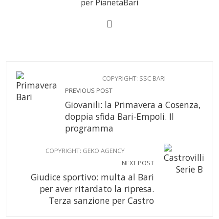
per PianetaBari
COPYRIGHT: SSC BARI
PREVIOUS POST
Giovanili: la Primavera a Cosenza,
doppia sfida Bari-Empoli. Il
programma
COPYRIGHT: GEKO AGENCY
NEXT POST
Giudice sportivo: multa al Bari
per aver ritardato la ripresa.
Terza sanzione per Castro