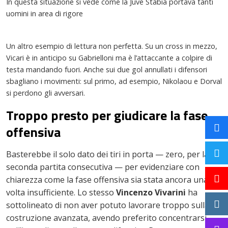
In questa situazione si vede come la Juve Stabia portava tanti
uomini in area di rigore
Un altro esempio di lettura non perfetta. Su un cross in mezzo,
Vicari è in anticipo su Gabrielloni ma è l’attaccante a colpire di
testa mandando fuori. Anche sui due gol annullati i difensori
sbagliano i movimenti: sul primo, ad esempio, Nikolaou e Dorval
si perdono gli avversari.
Troppo presto per giudicare la fase
offensiva
Basterebbe il solo dato dei tiri in porta — zero, per la
seconda partita consecutiva — per evidenziare con
chiarezza come la fase offensiva sia stata ancora una
volta insufficiente. Lo stesso
Vincenzo Vivarini
ha
sottolineato di non aver potuto lavorare troppo sulla
costruzione avanzata, avendo preferito concentrarsi