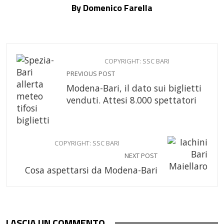
By Domenico Farella
COPYRIGHT: SSC BARI
PREVIOUS POST
Modena-Bari, il dato sui biglietti
venduti. Attesi 8.000 spettatori
COPYRIGHT: SSC BARI
NEXT POST
Cosa aspettarsi da Modena-Bari
LASCIA UN COMMENTO