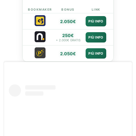
BOOKMAKER
BONUS
LINK
2.050€
PIÙ INFO
250€
PIÙ INFO
+ 2.000€ GRATIS
2.050€
PIÙ INFO