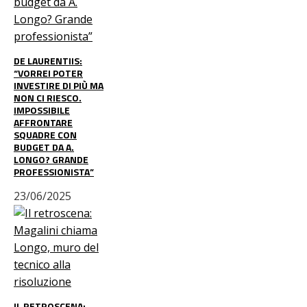
DE LAURENTIIS:
“VORREI POTER
INVESTIRE DI PIÙ MA
NON CI RIESCO.
IMPOSSIBILE
AFFRONTARE
SQUADRE CON
BUDGET DA A.
LONGO? GRANDE
PROFESSIONISTA”
23/06/2025
IL RETROSCENA: