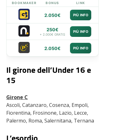
BOOKMAKER
BONUS
LINK
2.050€
PIÙ INFO
250€
PIÙ INFO
+ 2.000€ GRATIS
2.050€
PIÙ INFO
Il girone dell’Under 16 e
15
Girone C
Ascoli, Catanzaro, Cosenza, Empoli,
Fiorentina, Frosinone, Lazio, Lecce,
Palermo, Roma, Salernitana, Ternana
L’esordio