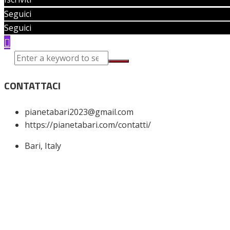
Seguici
Seguici
CONTATTACI
pianetabari2023@gmail.com
https://pianetabari.com/contatti/
Bari, Italy