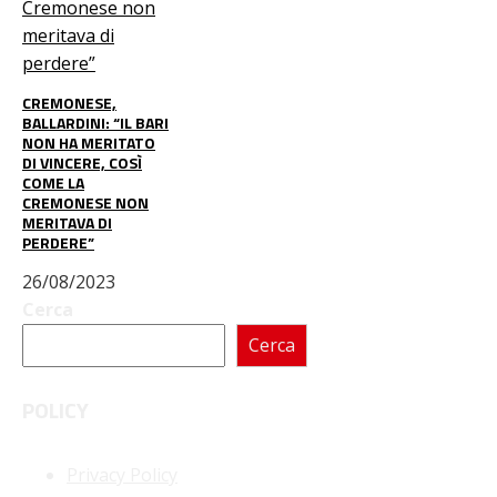
CREMONESE,
BALLARDINI: “IL BARI
NON HA MERITATO
DI VINCERE, COSÌ
COME LA
CREMONESE NON
MERITAVA DI
PERDERE”
26/08/2023
Cerca
Cerca
POLICY
Privacy Policy