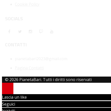
Cookie Policy
SOCIALS
CONTATTI
pianetabari2023@gmail.com
Pagina Contatti
© 2026 PianetaBari. Tutti i diritti sono riservati
Lascia un like
Seguici
Iscriviti