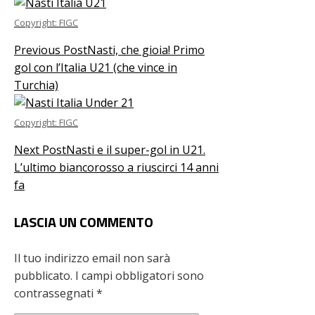
Copyright: FIGC
Previous Post
Nasti, che gioia! Primo
gol con l’Italia U21 (che vince in
Turchia)
Copyright: FIGC
Next Post
Nasti e il super-gol in U21.
L’ultimo biancorosso a riuscirci 14 anni
fa
LASCIA UN COMMENTO
Il tuo indirizzo email non sarà
pubblicato.
I campi obbligatori sono
contrassegnati
*