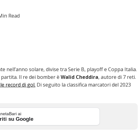
Min Read
ate nell’anno solare, divise tra Serie B, playoff e Coppa Italia.
 partita. Il re dei bomber è
Walid Cheddira
, autore di 7 reti.
e record di gol.
Di seguito la classifica marcatori del 2023
netaBari ai
riti su Google