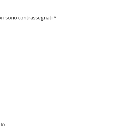
ori sono contrassegnati
*
lo.