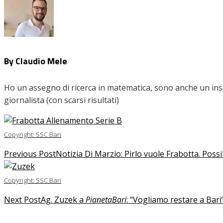
By Claudio Mele
Ho un assegno di ricerca in matematica, sono anche un inseg
giornalista (con scarsi risultati)
Copyright: SSC Bari
Previous Post
Notizia Di Marzio: Pirlo vuole Frabotta. Poss
Copyright: SSC Bari
Next Post
Ag. Zuzek a
PianetaBari
: “Vogliamo restare a Bari