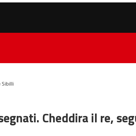
Sibilli
egnati. Cheddira il re, segu