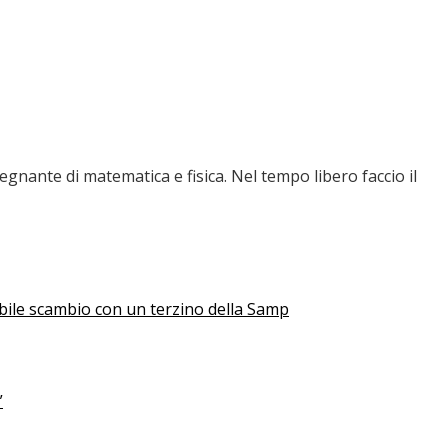
nante di matematica e fisica. Nel tempo libero faccio il
ibile scambio con un terzino della Samp
”