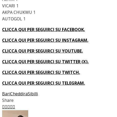
VICARI 1
AKPA CHUKWU 1
AUTOGOL 1
CLICCA QUI PER SEGUIRCI SU FACEBOOK.
CLICCA QUI PER SEGUIRCI SU INSTAGRAM.
CLICCA QUI PER SEGUIRCI SU YOUTUBE.
CLICCA QUI PER SEGUIRCI SU TWITTER (X).
CLICCA QUI PER SEGUIRCI SU TWITCH.
CLICCA QUI PER SEGUIRCI SU TELEGRAM.
Bari
Cheddira
Sibilli
Share
Facebook
Twitter
LinkedIn
Pinterest
Stumbleupon
Email