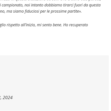
i campionato, noi intanto dobbiamo tirarci fuori da questa
ano, ma siamo fiduciosi per le prossime partite».
lio rispetto all’inizio, mi sento bene. Ho recuperato
, 2024