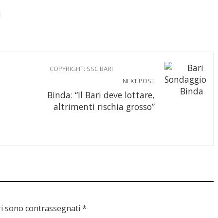
COPYRIGHT: SSC BARI
NEXT POST
Binda: “Il Bari deve lottare,
altrimenti rischia grosso”
ri sono contrassegnati
*