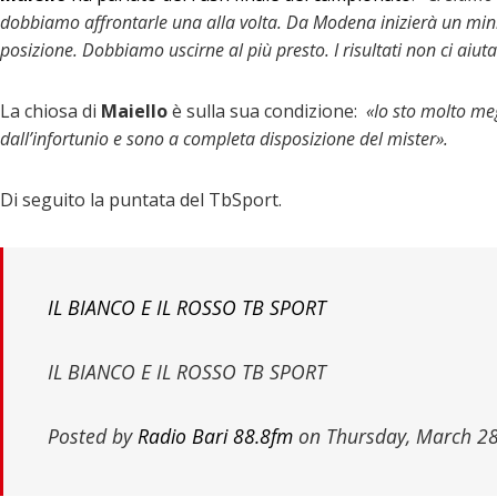
dobbiamo affrontarle una alla volta. Da Modena inizierà un min
posizione. Dobbiamo uscirne al più presto. I risultati non ci aiut
La chiosa di
Maiello
è sulla sua condizione:
«Io sto molto meg
dall’infortunio e sono a completa disposizione del mister».
Di seguito la puntata del TbSport.
IL BIANCO E IL ROSSO TB SPORT
IL BIANCO E IL ROSSO TB SPORT
Posted by
Radio Bari 88.8fm
on Thursday, March 28