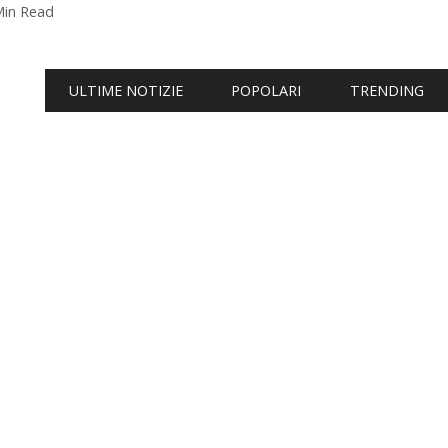
Min Read
ULTIME NOTIZIE
POPOLARI
TRENDING