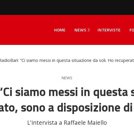
HOME
NEWS
INTERVISTE
F
RadioBari: “Ci siamo messi in questa situazione da soli. Ho recuperat
NEWS
 “Ci siamo messi in questa 
to, sono a disposizione di
L'intervista a Raffaele Maiello