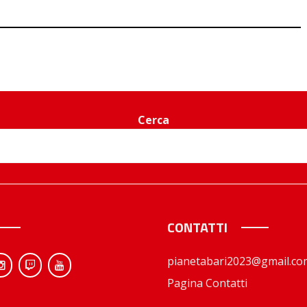
Cerca
CONTATTI
pianetabari2023@gmail.co
Pagina Contatti