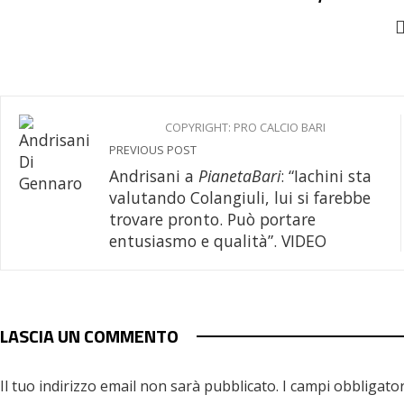
COPYRIGHT: PRO CALCIO BARI
PREVIOUS POST
Andrisani a
PianetaBari
: “Iachini sta
valutando Colangiuli, lui si farebbe
trovare pronto. Può portare
entusiasmo e qualità”. VIDEO
LASCIA UN COMMENTO
Il tuo indirizzo email non sarà pubblicato.
I campi obbligato