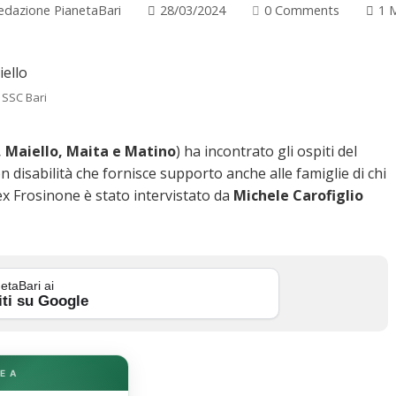
edazione PianetaBari
28/03/2024
0 Comments
1 
 SSC Bari
 Maiello, Maita e Matino
) ha incontrato gli ospiti del
 disabilità che fornisce supporto anche alle famiglie di chi
a ex Frosinone è stato intervistato da
Michele Carofiglio
etaBari ai
iti su Google
E A