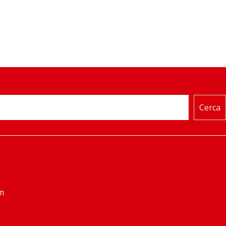
Cerca
m