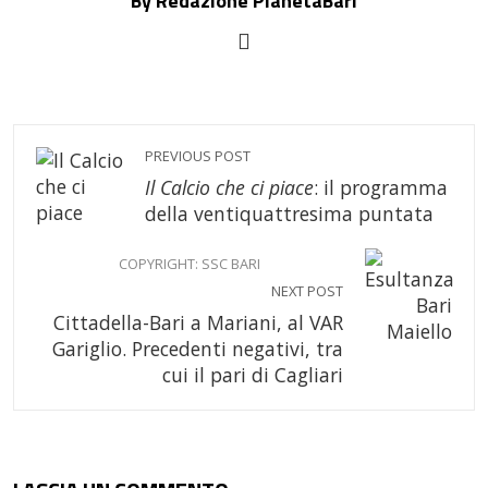
By Redazione PianetaBari
PREVIOUS POST
Il Calcio che ci piace
: il programma
della ventiquattresima puntata
COPYRIGHT: SSC BARI
NEXT POST
Cittadella-Bari a Mariani, al VAR
Gariglio. Precedenti negativi, tra
cui il pari di Cagliari