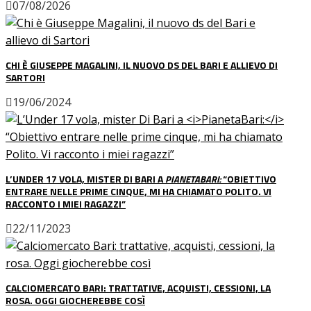
07/08/2026
CHI È GIUSEPPE MAGALINI, IL NUOVO DS DEL BARI E ALLIEVO DI
SARTORI
19/06/2024
L’UNDER 17 VOLA, MISTER DI BARI A
PIANETABARI:
“OBIETTIVO
ENTRARE NELLE PRIME CINQUE, MI HA CHIAMATO POLITO. VI
RACCONTO I MIEI RAGAZZI”
22/11/2023
CALCIOMERCATO BARI: TRATTATIVE, ACQUISTI, CESSIONI, LA
ROSA. OGGI GIOCHEREBBE COSÌ