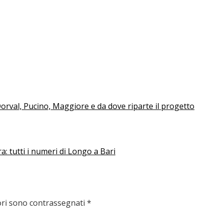
Dorval, Pucino, Maggiore e da dove riparte il progetto
a: tutti i numeri di Longo a Bari
ori sono contrassegnati
*