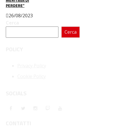
MERITAVA DI
PERDERE”
26/08/2023
Cerca
Cerca
POLICY
Privacy Policy
Cookie Policy
SOCIALS
CONTATTI