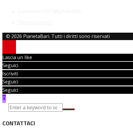
pianetabari2023@gmail.com
Pagina Contatti
© 2026 PianetaBari. Tutti i diritti sono riservati
Lascia un like
Seguici
Iscriviti
Seguici
Seguici
CONTATTACI