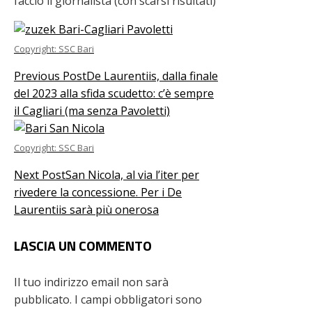
faccio il giornalista (con scarsi risultati)
Copyright: SSC Bari
Previous Post
De Laurentiis, dalla finale
del 2023 alla sfida scudetto: c’è sempre
il Cagliari (ma senza Pavoletti)
Copyright: SSC Bari
Next Post
San Nicola, al via l’iter per
rivedere la concessione. Per i De
Laurentiis sarà più onerosa
LASCIA UN COMMENTO
Il tuo indirizzo email non sarà
pubblicato.
I campi obbligatori sono