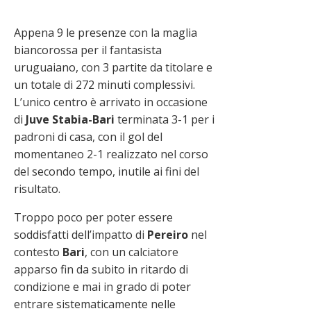
Appena 9 le presenze con la maglia
biancorossa per il fantasista
uruguaiano, con 3 partite da titolare e
un totale di 272 minuti complessivi.
L’unico centro è arrivato in occasione
di
Juve Stabia-Bari
terminata 3-1 per i
padroni di casa, con il gol del
momentaneo 2-1 realizzato nel corso
del secondo tempo, inutile ai fini del
risultato.
Troppo poco per poter essere
soddisfatti dell’impatto di
Pereiro
nel
contesto
Bari
, con un calciatore
apparso fin da subito in ritardo di
condizione e mai in grado di poter
entrare sistematicamente nelle