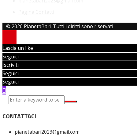
pianetabari2023@gmail.com
Pagina Contatti
© 2026 PianetaBari. Tutti i diritti sono riservati
Lascia un like
Seguici
Iscriviti
Seguici
Seguici
CONTATTACI
pianetabari2023@gmail.com