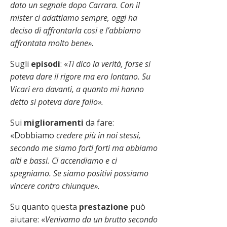
dato un segnale dopo Carrara. Con il
mister ci adattiamo sempre, oggi ha
deciso di affrontarla cosi e l’abbiamo
affrontata molto bene».
Sugli
episodi
: «
Ti dico la verità, forse si
poteva dare il rigore ma ero lontano. Su
Vicari ero davanti, a quanto mi hanno
detto si poteva dare fallo».
Sui
miglioramenti
da fare:
«Dobbiamo
credere più in noi stessi,
secondo me siamo forti forti ma abbiamo
alti e bassi. Ci accendiamo e ci
spegniamo. Se siamo positivi possiamo
vincere contro chiunque».
Su quanto questa
prestazione
può
aiutare: «
Venivamo da un brutto secondo