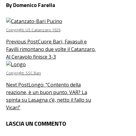
By Domenico Farella
Copyright: US Catanzaro 1929
Previous Post
Cuore Bari, Favasuli e
Favilli rimontano due volte il Catanzaro.
Al Ceravolo finisce 3-3
Copyright: SSC Bari
Next Post
Longo: “Contento della
reazione, è un buon punto. VAR? La
spinta su Lasagna c’è, netto il fallo su
Vicari”
LASCIA UN COMMENTO