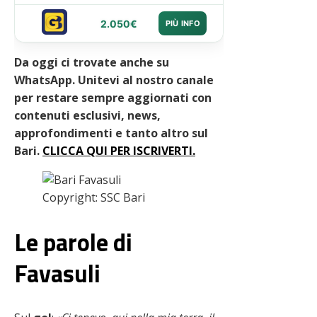
2.050€
PIÙ INFO
Da oggi ci trovate anche su
WhatsApp. Unitevi al nostro canale
per restare sempre aggiornati con
contenuti esclusivi, news,
approfondimenti e tanto altro sul
Bari
.
CLICCA QUI PER ISCRIVERTI.
Copyright: SSC Bari
Le parole di
Favasuli