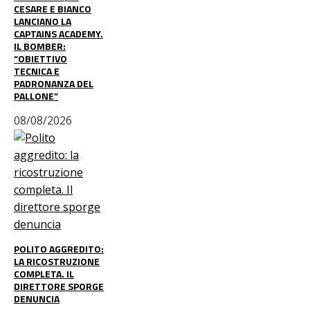
CESARE E BIANCO
LANCIANO LA
CAPTAINS ACADEMY.
IL BOMBER:
“OBIETTIVO
TECNICA E
PADRONANZA DEL
PALLONE”
08/08/2026
POLITO AGGREDITO:
LA RICOSTRUZIONE
COMPLETA. IL
DIRETTORE SPORGE
DENUNCIA