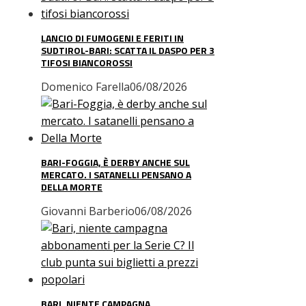
LANCIO DI FUMOGENI E FERITI IN
SUDTIROL-BARI: SCATTA IL DASPO PER 3
TIFOSI BIANCOROSSI
Domenico Farella
06/08/2026
BARI-FOGGIA, È DERBY ANCHE SUL
MERCATO. I SATANELLI PENSANO A
DELLA MORTE
Giovanni Barberio
06/08/2026
BARI, NIENTE CAMPAGNA