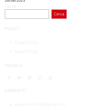
26/08/2023
Cerca
Cerca
POLICY
Privacy Policy
Cookie Policy
SOCIALS
CONTATTI
pianetabari2023@gmail.com