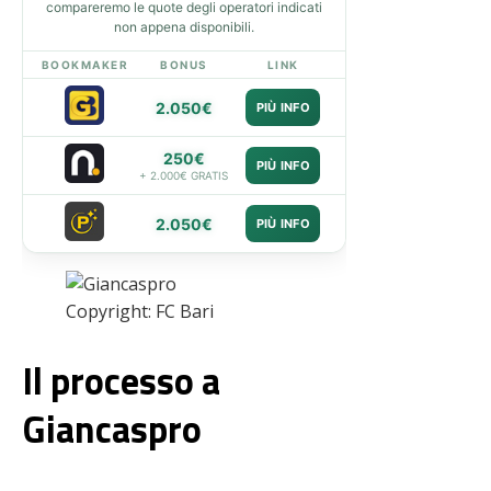
compareremo le quote degli operatori indicati
non appena disponibili.
BOOKMAKER
BONUS
LINK
2.050€
PIÙ INFO
250€
PIÙ INFO
+ 2.000€ GRATIS
2.050€
PIÙ INFO
Copyright: FC Bari
Il processo a
Giancaspro