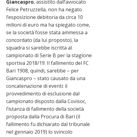
Giancaspro
, assistito dall’avvocato
Felice Petruzzella, non ha negato
l’esposizione debitoria da circa 10
milioni di euro ma ha spiegato come,
se la società fosse stata ammessa a
concordato (da lui proposto), la
squadra si sarebbe iscritta al
campionato di Serie B per la stagione
sportiva 2018/19. Il fallimento del FC
Bari 1908, quindi, sarebbe – per
Giancaspro – stato causato da una
concatenazione di eventi: il
provvedimento di esclusione dal
campionato disposto dalla Covisoc,
l’istanza di fallimento della società
proposta dalla Procura di Bari (il
fallimento fu dichiarato dal tribunale
nel gennaio 2019) lo svincolo