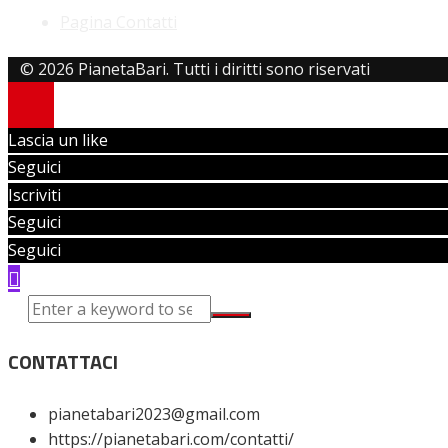
Pagina Contatti
© 2026 PianetaBari. Tutti i diritti sono riservati
Lascia un like
Seguici
Iscriviti
Seguici
Seguici
CONTATTACI
pianetabari2023@gmail.com
https://pianetabari.com/contatti/