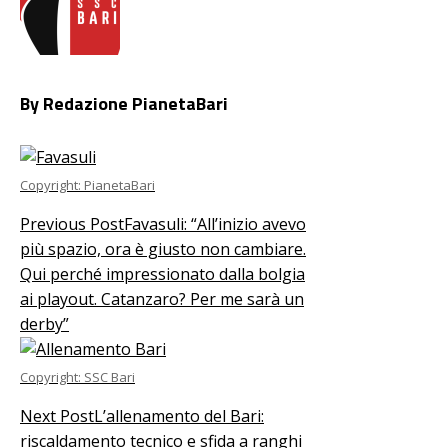
By Redazione PianetaBari
Copyright: PianetaBari
Previous Post
Favasuli: “All’inizio avevo
più spazio, ora è giusto non cambiare.
Qui perché impressionato dalla bolgia
ai playout. Catanzaro? Per me sarà un
derby”
Copyright: SSC Bari
Next Post
L’allenamento del Bari:
riscaldamento tecnico e sfida a ranghi