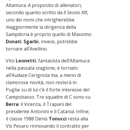
Altamura. A proposito di allenatori,
secondo quanto scritto da
Il Secolo XIX
,
uno dei nomi che intrigherebbe
maggiormente la dirigenza della
Sampdoria è proprio quello di Massimo
Donati
.
Sgarbi
, invece, potrebbe
tornare all’Avellino.
Vito
Leonetti
, fantasista dell’Altamura
nella passata stagione, è tornato
all’Audace Cerignola ma, a meno di
clamorose novità, non resterà in
Puglia: su di lui c’è il forte interesse del
Campobasso. Tre squadre di C sono su
Berra
: il Vicenza, il Trapani del
presidente Antonini e il Catania. Infine,
il classe 1988 Denis
Tonucci
resta alla
Vis Pesaro rinnovando il contratto per