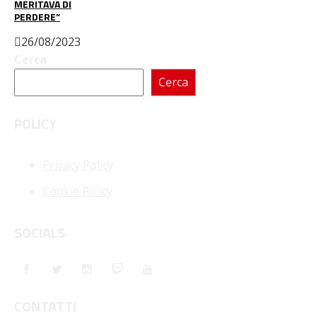
MERITAVA DI
PERDERE”
26/08/2023
Cerca
Cerca
POLICY
Privacy Policy
Cookie Policy
SOCIALS
CONTATTI