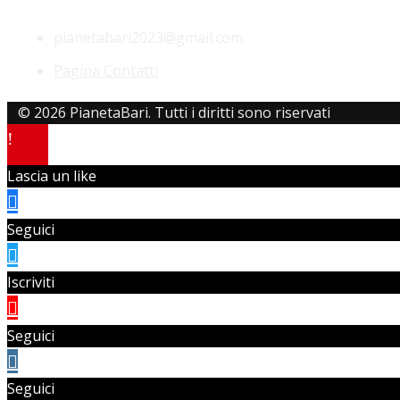
pianetabari2023@gmail.com
Pagina Contatti
© 2026 PianetaBari. Tutti i diritti sono riservati
Lascia un like
Seguici
Iscriviti
Seguici
Seguici