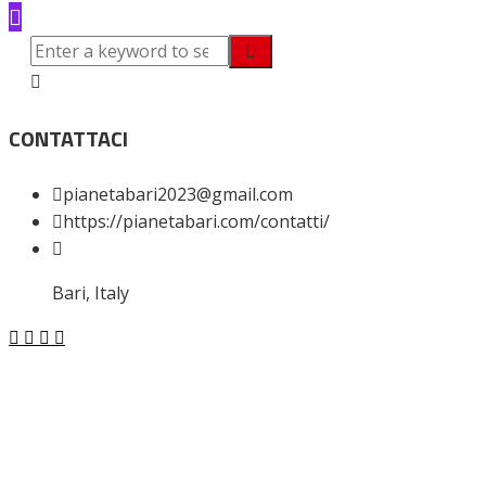
CONTATTACI
pianetabari2023@gmail.com
https://pianetabari.com/contatti/
Bari, Italy