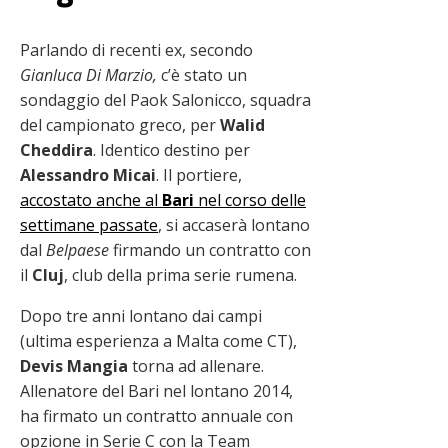
Parlando di recenti ex, secondo
Gianluca Di Marzio,
c’è stato un
sondaggio del Paok Salonicco, squadra
del campionato greco, per
Walid
Cheddira
. Identico destino per
Alessandro
Micai
. Il portiere,
accostato anche al
Bari
nel corso delle
settimane passate
, si accaserà lontano
dal
Belpaese
firmando un contratto con
il
Cluj
, club della prima serie rumena.
Dopo tre anni lontano dai campi
(ultima esperienza a Malta come CT),
Devis
Mangia
torna ad allenare.
Allenatore del Bari nel lontano 2014,
ha firmato un contratto annuale con
opzione in Serie C con la Team