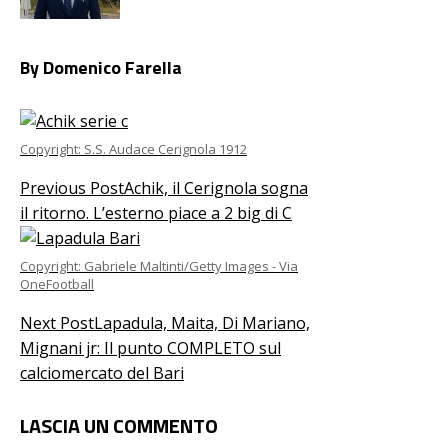
By Domenico Farella
Copyright: S.S. Audace Cerignola 1912
Previous Post
Achik, il Cerignola sogna
il ritorno. L’esterno piace a 2 big di C
Copyright: Gabriele Maltinti/Getty Images - Via
OneFootball
Next Post
Lapadula, Maita, Di Mariano,
Mignani jr: Il punto COMPLETO sul
calciomercato del Bari
LASCIA UN COMMENTO