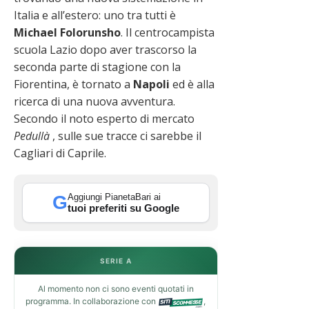
Italia e all’estero: uno tra tutti è
Michael
Folorunsho
. Il centrocampista
scuola Lazio dopo aver trascorso la
seconda parte di stagione con la
Fiorentina, è tornato a
Napoli
ed è alla
ricerca di una nuova avventura.
Secondo il noto esperto di mercato
Pedullà
, sulle sue tracce ci sarebbe il
Cagliari di Caprile.
Aggiungi PianetaBari ai
G
tuoi preferiti su Google
SERIE A
Al momento non ci sono eventi quotati in
programma. In collaborazione con
,