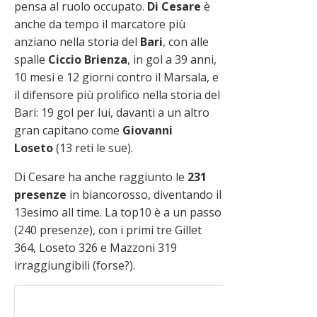
pensa al ruolo occupato.
Di Cesare
è
anche da tempo il marcatore più
anziano nella storia del
Bari
, con alle
spalle
Ciccio Brienza
, in gol a 39 anni,
10 mesi e 12 giorni contro il Marsala, e
il difensore più prolifico nella storia del
Bari: 19 gol per lui, davanti a un altro
gran capitano come
Giovanni
Loseto
(13 reti le sue).
Di Cesare ha anche raggiunto le
231
presenze
in biancorosso, diventando il
13esimo all time. La top10 è a un passo
(240 presenze), con i primi tre Gillet
364, Loseto 326 e Mazzoni 319
irraggiungibili (forse?).