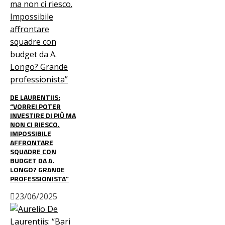
DE LAURENTIIS:
“VORREI POTER
INVESTIRE DI PIÙ MA
NON CI RIESCO.
IMPOSSIBILE
AFFRONTARE
SQUADRE CON
BUDGET DA A.
LONGO? GRANDE
PROFESSIONISTA”
23/06/2025