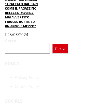
“TRATTATO DAL BARI
COME IL RAGAZZINO
DELLA PRIMAVERA.
MAI AVVERTITO
FIDUCIA, HO PERSO
UN ANNO E MEZZO”
25/03/2024
Cerca
Cerca
POLICY
Privacy Policy
Cookie Policy
SOCIALS