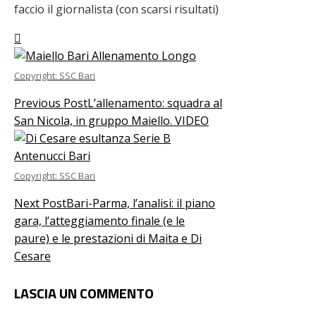
faccio il giornalista (con scarsi risultati)
Copyright: SSC Bari
Previous Post
L’allenamento: squadra al
San Nicola, in gruppo Maiello. VIDEO
Copyright: SSC Bari
Next Post
Bari-Parma, l’analisi: il piano
gara, l’atteggiamento finale (e le
paure) e le prestazioni di Maita e Di
Cesare
LASCIA UN COMMENTO