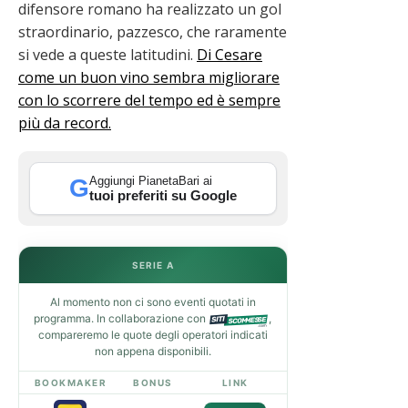
difensore romano ha realizzato un gol
straordinario, pazzesco, che raramente
si vede a queste latitudini.
Di Cesare
come un buon vino sembra migliorare
con lo scorrere del tempo ed è sempre
più da record.
Aggiungi PianetaBari ai
G
tuoi preferiti su Google
SERIE A
Al momento non ci sono eventi quotati in
programma. In collaborazione con
,
compareremo le quote degli operatori indicati
non appena disponibili.
BOOKMAKER
BONUS
LINK