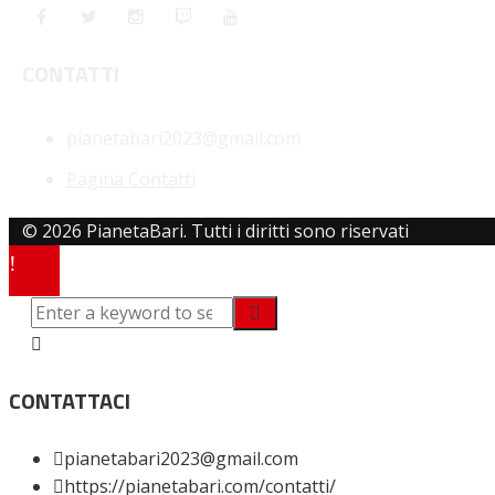
CONTATTI
pianetabari2023@gmail.com
Pagina Contatti
© 2026 PianetaBari. Tutti i diritti sono riservati
CONTATTACI
pianetabari2023@gmail.com
https://pianetabari.com/contatti/