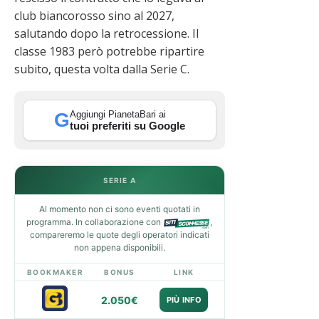
club biancorosso sino al 2027,
salutando dopo la retrocessione. Il
classe 1983 però potrebbe ripartire
subito, questa volta dalla Serie C.
Aggiungi PianetaBari ai
G
tuoi preferiti su Google
SERIE A
Al momento non ci sono eventi quotati in
programma. In collaborazione con
,
compareremo le quote degli operatori indicati
non appena disponibili.
BOOKMAKER
BONUS
LINK
2.050€
PIÙ INFO