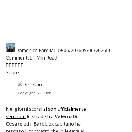
Domenico Farella
09/06/2026
09/06/2026
0
Comments
1 Min Read
Facebook
Twitter
LinkedIn
Pinterest
Stumbleupon
Email
Share
Copyright: SSC Bari
Nei giorni scorsi
si son ufficialmente
separate
le strade tra
Valerio
Di
Cesare
ed il
Bari
. L’ex capitano ha
rescisso il contratto che lo legava al