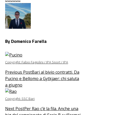
By Domenico Farella
Copyright: Fabio Fagiolini / IPA Sport / IPA
Previous Post
Bari al bivio contratti. Da
Pucino e Bellomo a Gytkjaer: chi saluta
a giugno
Copyright: SSC Bari
Next Post
Per Rao c’è la fila. Anche una
big del campionato di Serie B sull’ormai