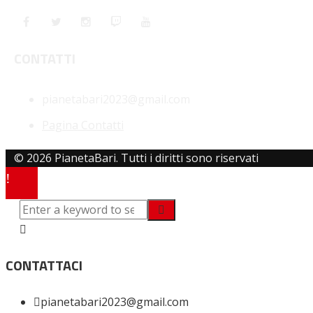
CONTATTI
pianetabari2023@gmail.com
Pagina Contatti
© 2026 PianetaBari. Tutti i diritti sono riservati
CONTATTACI
pianetabari2023@gmail.com