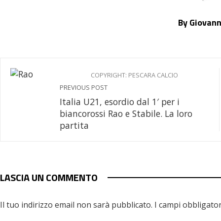
By Giovann
COPYRIGHT: PESCARA CALCIO
PREVIOUS POST
Italia U21, esordio dal 1′ per i
biancorossi Rao e Stabile. La loro
partita
LASCIA UN COMMENTO
Il tuo indirizzo email non sarà pubblicato.
I campi obbligato