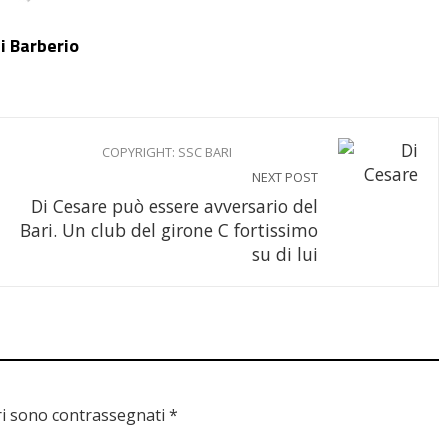
i Barberio
COPYRIGHT: SSC BARI
NEXT POST
Di Cesare può essere avversario del
Bari. Un club del girone C fortissimo
su di lui
ri sono contrassegnati
*