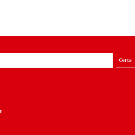
Cerca
m