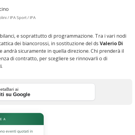
lini / IPA Sport / IPA
bilanci, e soprattutto di programmazione. Tra i vari nodi
attica dei biancorossi, in sostituzione del ds
Valerio Di
e andrà sicuramente in quella direzione. Chi prenderà il
nza di contratto, per scegliere se rinnovarli o di
i.
etaBari ai
iti su Google
E A
no eventi quotati in