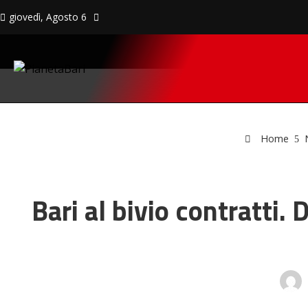
giovedì, Agosto 6
Home
Bari al bivio contratti.