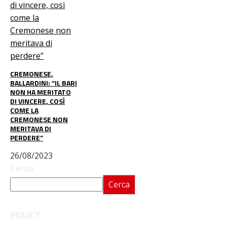
CREMONESE,
BALLARDINI: “IL BARI
NON HA MERITATO
DI VINCERE, COSÌ
COME LA
CREMONESE NON
MERITAVA DI
PERDERE”
26/08/2023
Cerca
Cerca
POLICY