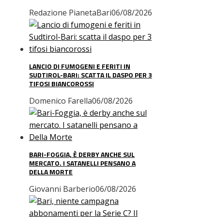
Redazione PianetaBari
06/08/2026
LANCIO DI FUMOGENI E FERITI IN
SUDTIROL-BARI: SCATTA IL DASPO PER 3
TIFOSI BIANCOROSSI
Domenico Farella
06/08/2026
BARI-FOGGIA, È DERBY ANCHE SUL
MERCATO. I SATANELLI PENSANO A
DELLA MORTE
Giovanni Barberio
06/08/2026