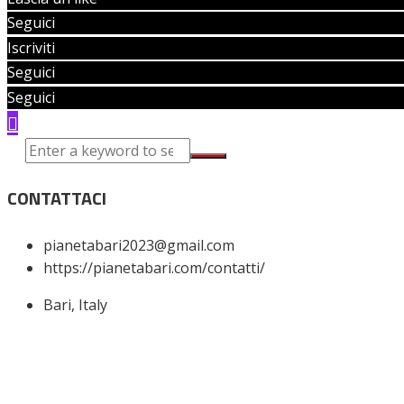
Seguici
Iscriviti
Seguici
Seguici
CONTATTACI
pianetabari2023@gmail.com
https://pianetabari.com/contatti/
Bari, Italy