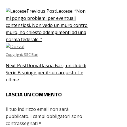
Previous Post
Leccese: “Non
mi pongo problemi per eventuali
contenziosi. Non vedo un muro contro
muro, ho chiesto adempimenti ad una
norma federale. “
Copyright: SSC Bari
Next Post
Dorval lascia Bari, un club di
Serie B spinge per il suo acquisto. Le
ultime
LASCIA UN COMMENTO
Il tuo indirizzo email non sarà
pubblicato.
I campi obbligatori sono
contrassegnati
*