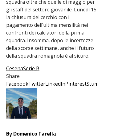
squadra oltre che quelle di maggio per
gli staff del settore giovanile. Lunedì 15
la chiusura del cerchio con il
pagamento dell’ultima mensilità nei
confronti dei calciatori della prima
squadra. Insomma, dopo le incertezze
della scorse settimane, anche il futuro
della squadra romagnola è al sicuro.
Cesena
Serie B
Share
Facebook
Twitter
LinkedIn
Pinterest
Stumbleupon
Email
By Domenico Farella