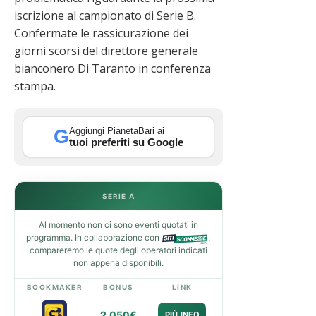
iscrizione al campionato di Serie B.
Confermate le rassicurazione dei
giorni scorsi del direttore generale
bianconero Di Taranto in conferenza
stampa.
Aggiungi PianetaBari ai
G
tuoi preferiti su Google
SERIE A
Al momento non ci sono eventi quotati in
programma. In collaborazione con
,
compareremo le quote degli operatori indicati
non appena disponibili.
BOOKMAKER
BONUS
LINK
2.050€
PIÙ INFO