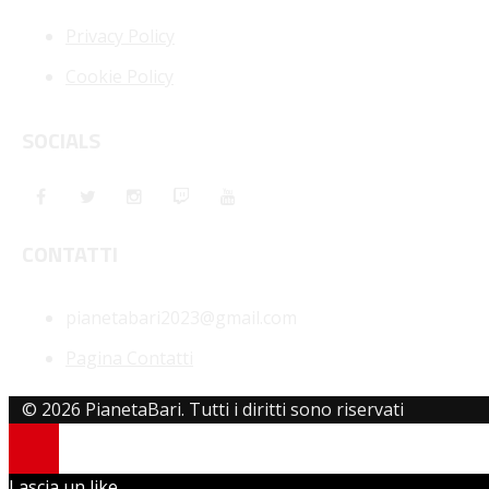
Privacy Policy
Cookie Policy
SOCIALS
CONTATTI
pianetabari2023@gmail.com
Pagina Contatti
© 2026 PianetaBari. Tutti i diritti sono riservati
Lascia un like