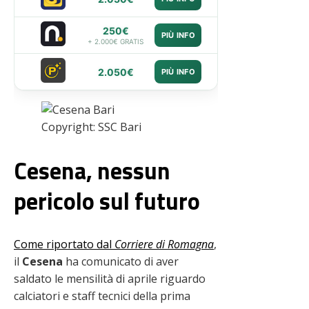
250€
PIÙ INFO
+ 2.000€ GRATIS
2.050€
PIÙ INFO
Copyright: SSC Bari
Cesena, nessun
pericolo sul futuro
Come riportato dal
Corriere di Romagna
,
il
Cesena
ha comunicato di aver
saldato le mensilità di aprile riguardo
calciatori e staff tecnici della prima