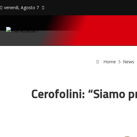
venerdì, Agosto 7
Home
News
Cerofolini: “Siamo p