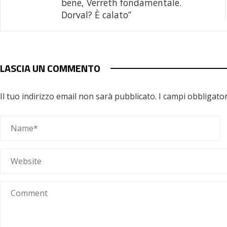
bene, Verreth fondamentale.
Dorval? È calato”
LASCIA UN COMMENTO
Il tuo indirizzo email non sarà pubblicato.
I campi obbligato