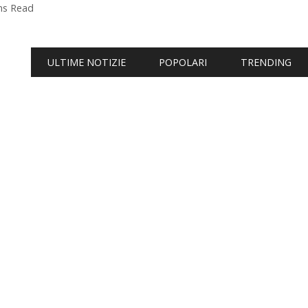
ns Read
ULTIME NOTIZIE
POPOLARI
TRENDING