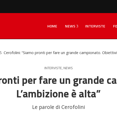
HOME
NEWS
INTERVISTE
F
Cerofolini: “Siamo pronti per fare un grande campionato. Obiettivi
INTERVISTE
,
NEWS
ronti per fare un grande c
L’ambizione è alta”
Le parole di Cerofolini