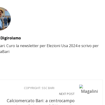
 Digirolamo
Bari. Curo la newsletter per Elezioni Usa 2024 e scrivo per
aBari
COPYRIGHT: SSC BARI
NEXT POST
Calciomercato Bari: a centrocampo