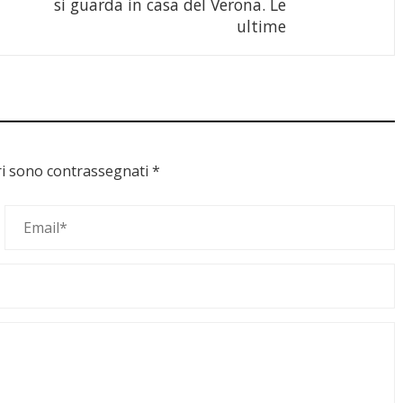
si guarda in casa del Verona. Le
ultime
ri sono contrassegnati
*