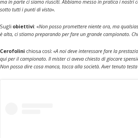
ma in parte ci siamo riusciti. Abbiamo messo in pratica i nostri c
sotto tutti i punti di vista».
Sugli
obiettivi
: «
Non posso promettere niente ora, ma qualsiasi 
è alta, ci stiamo preparando per fare un grande campionato. Chi 
Cerofolini
chiosa così:
«A noi deve interessare fare la prestaz
qui per il campionato. Il mister ci aveva chiesto di giocare spensie
Non possa dire cosa manca, tocca alla società. Aver tenuto testa 