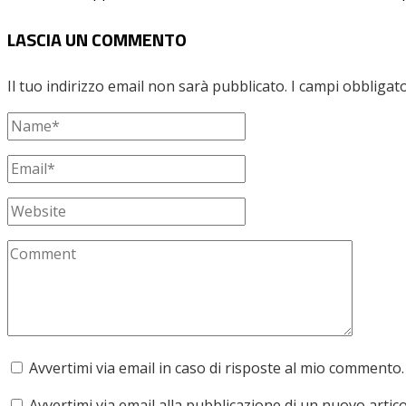
LASCIA UN COMMENTO
Il tuo indirizzo email non sarà pubblicato.
I campi obbligat
Avvertimi via email in caso di risposte al mio commento.
Avvertimi via email alla pubblicazione di un nuovo artico