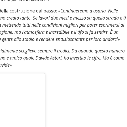
della costruzione dal basso: «
Continueremo a usarla. Nelle
mo creato tanto. Se lavori due mesi e mezzo su quella strada e ti
 mettendo tutti nelle condizioni migliori per poter esprimersi al
ione, ma l’atmosfera è incredibile e il tifo si fa sentire. È un
più gente allo stadio e rendere entusiasmante per loro andarci».
zialmente sceglievo sempre il tredici. Da quando questo numero
no e amico quale Davide Astori, ho invertito le cifre. Ma è come
avide».