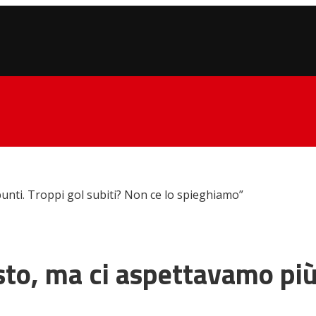
punti. Troppi gol subiti? Non ce lo spieghiamo”
sto, ma ci aspettavamo più 