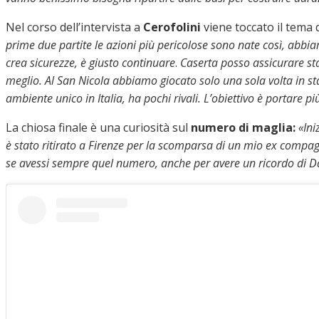
Nel corso dell’intervista a
Cerofolini
viene toccato il tema 
prime due partite le azioni più pericolose sono nate così, abbia
crea sicurezze, è giusto continuare
.
Caserta posso assicurare sta
meglio.
Al San Nicola
abbiamo giocato solo una sola volta in stag
ambiente unico in Italia, ha pochi rivali. L’obiettivo è portare 
La chiosa finale è una curiosità sul
numero di maglia:
«Ini
è stato ritirato a Firenze per la scomparsa di un mio ex compag
se avessi sempre quel numero, anche per avere un ricordo di D