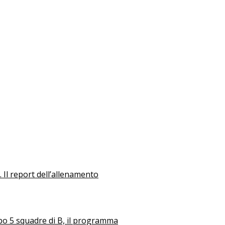
 Il report dell’allenamento
mpo 5 squadre di B, il programma