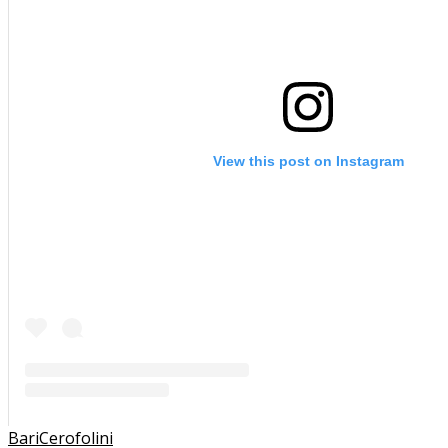
View this post on Instagram
Bari
Cerofolini