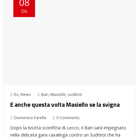
08
Dic
Ex
,
News
Bari
,
Masiello
,
sudtirol
E anche questa volta Masiello se la svigna
Domenico Farella
0 Comments
Dopo la brutta sconfitta di Lecco, il Bari sarà impegnato
nella delicata gara casalinga contro un Sudtirol che ha