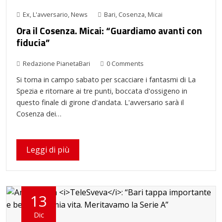
Ex
,
L'avversario
,
News
Bari
,
Cosenza
,
Micai
Ora il Cosenza. Micai: “Guardiamo avanti con
fiducia”
Redazione PianetaBari
0 Comments
Si torna in campo sabato per scacciare i fantasmi di La
Spezia e ritornare ai tre punti, boccata d'ossigeno in
questo finale di girone d'andata. L'avversario sarà il
Cosenza dei…
Leggi di più
13
Dic