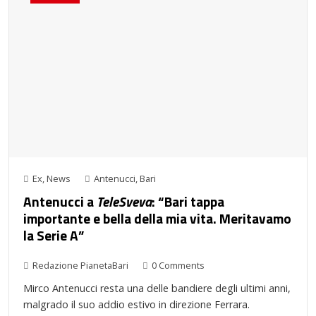
Ex
,
News
Antenucci
,
Bari
Antenucci a
TeleSveva
: “Bari tappa
importante e bella della mia vita. Meritavamo
la Serie A”
Redazione PianetaBari
0 Comments
Mirco Antenucci resta una delle bandiere degli ultimi anni,
malgrado il suo addio estivo in direzione Ferrara.