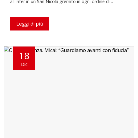
all'Inter in un San Nicola gremito in ogni ordine di…
Leggi di più
18
Dic