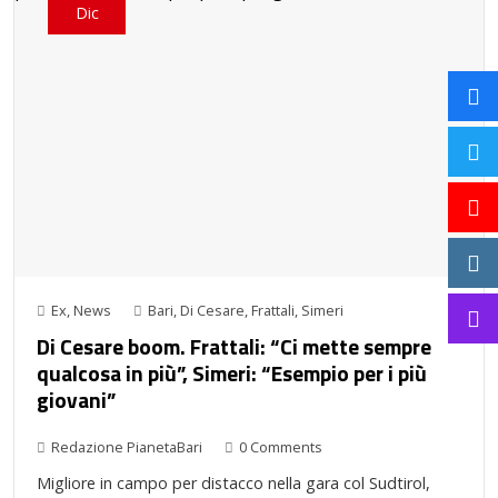
Dic
Ex
,
News
Bari
,
Di Cesare
,
Frattali
,
Simeri
Di Cesare boom. Frattali: “Ci mette sempre
qualcosa in più”, Simeri: “Esempio per i più
giovani”
Redazione PianetaBari
0 Comments
Migliore in campo per distacco nella gara col Sudtirol,