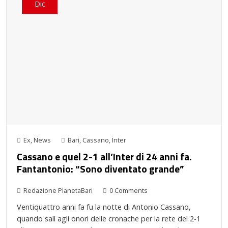
Dic
Ex
,
News
Bari
,
Cassano
,
Inter
Cassano e quel 2-1 all’Inter di 24 anni fa.
Fantantonio: “Sono diventato grande”
Redazione PianetaBari
0 Comments
Ventiquattro anni fa fu la notte di Antonio Cassano,
quando salì agli onori delle cronache per la rete del 2-1