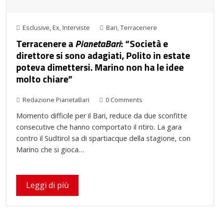
Esclusive
,
Ex
,
Interviste
Bari
,
Terracenere
Terracenere a
PianetaBari
: “Società e
direttore si sono adagiati, Polito in estate
poteva dimettersi. Marino non ha le idee
molto chiare”
Redazione PianetaBari
0 Comments
Momento difficile per il Bari, reduce da due sconfitte
consecutive che hanno comportato il ritiro. La gara
contro il Sudtirol sa di spartiacque della stagione, con
Marino che si gioca…
Leggi di più