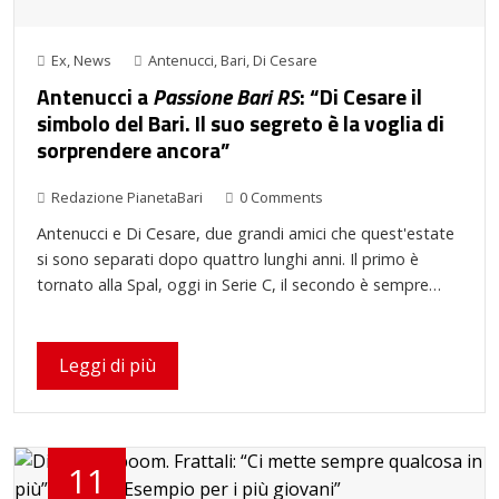
Ex
,
News
Antenucci
,
Bari
,
Di Cesare
Antenucci a
Passione Bari RS
: “Di Cesare il
simbolo del Bari. Il suo segreto è la voglia di
sorprendere ancora”
Redazione PianetaBari
0 Comments
Antenucci e Di Cesare, due grandi amici che quest'estate
si sono separati dopo quattro lunghi anni. Il primo è
tornato alla Spal, oggi in Serie C, il secondo è sempre…
Leggi di più
11