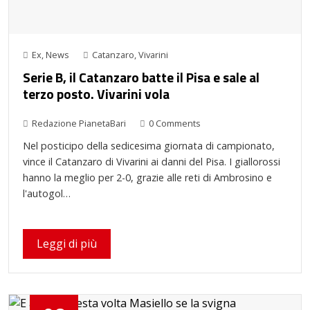
Ex
,
News
Catanzaro
,
Vivarini
Serie B, il Catanzaro batte il Pisa e sale al
terzo posto. Vivarini vola
Redazione PianetaBari
0 Comments
Nel posticipo della sedicesima giornata di campionato,
vince il Catanzaro di Vivarini ai danni del Pisa. I giallorossi
hanno la meglio per 2-0, grazie alle reti di Ambrosino e
l'autogol…
Leggi di più