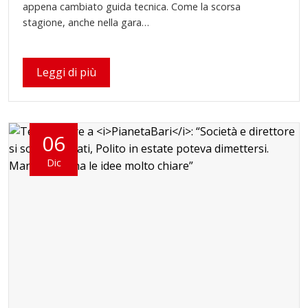
appena cambiato guida tecnica. Come la scorsa
stagione, anche nella gara…
Leggi di più
06
Dic