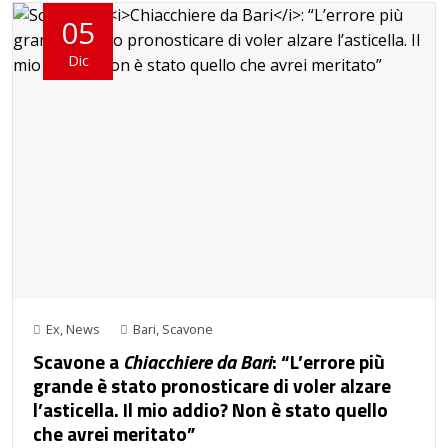
05
Dic
Ex
,
News
Bari
,
Scavone
Scavone a
Chiacchiere da Bari
: “L’errore più
grande è stato pronosticare di voler alzare
l’asticella. Il mio addio? Non è stato quello
che avrei meritato”