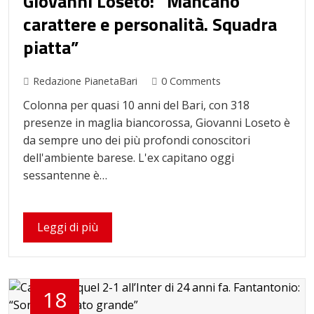
Giovanni Loseto: “Mancano
carattere e personalità. Squadra
piatta”
Redazione PianetaBari
0 Comments
Colonna per quasi 10 anni del Bari, con 318
presenze in maglia biancorossa, Giovanni Loseto è
da sempre uno dei più profondi conoscitori
dell'ambiente barese. L'ex capitano oggi
sessantenne è…
Leggi di più
18