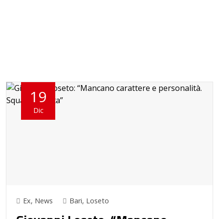
19
Dic
Ex
,
News
Bari
,
Loseto