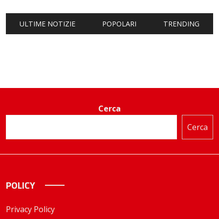
ULTIME NOTIZIE
POPOLARI
TRENDING
Cerca
Cerca
POLICY
Privacy Policy