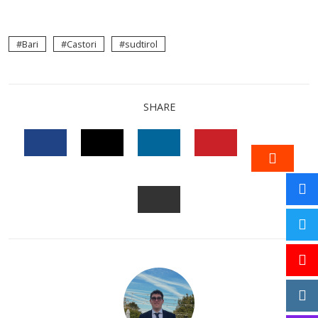
Bari
Castori
sudtirol
SHARE
FACEBOOK
TWITTER
LINKEDIN
PINTEREST
STUM
EMAIL