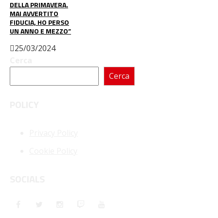
DELLA PRIMAVERA.
MAI AVVERTITO
FIDUCIA, HO PERSO
UN ANNO E MEZZO”
25/03/2024
Cerca
Cerca
POLICY
Privacy Policy
Cookie Policy
SOCIALS