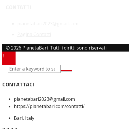
CONTATTI
pianetabari2023@gmail.com
Pagina Contatti
© 2026 PianetaBari. Tutti i diritti sono riservati
CONTATTACI
pianetabari2023@gmail.com
https://pianetabari.com/contatti/
Bari, Italy