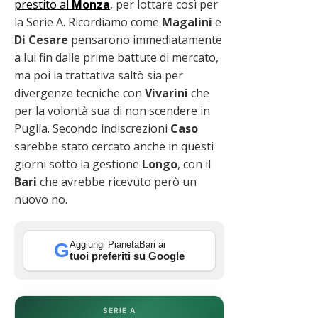
prestito al
Monza
, per lottare così per
la Serie A. Ricordiamo come
Magalini
e
Di Cesare
pensarono immediatamente
a lui fin dalle prime battute di mercato,
ma poi la trattativa saltò sia per
divergenze tecniche con
Vivarini
che
per la volontà sua di non scendere in
Puglia. Secondo indiscrezioni
Caso
sarebbe stato cercato anche in questi
giorni sotto la gestione
Longo
, con il
Bari
che avrebbe ricevuto però un
nuovo no.
Aggiungi PianetaBari ai
G
tuoi preferiti su Google
SERIE A