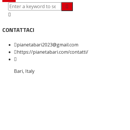
CONTATTACI
pianetabari2023@gmail.com
https://pianetabari.com/contatti/
Bari, Italy