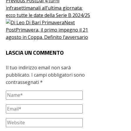
Previous Post
Dai 4 turni
infrasettimanali all’ultima giornata:
ecco tutte le date della Serie B 2024/25
Next
Post
Primavera, il primo impegno il 21
agosto in Coppa. Definito l’avversario
LASCIA UN COMMENTO
Il tuo indirizzo email non sarà
pubblicato.
I campi obbligatori sono
contrassegnati
*