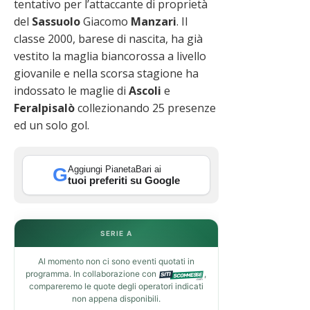
tentativo per l’attaccante di proprietà
del
Sassuolo
Giacomo
Manzari
. Il
classe 2000, barese di nascita, ha già
vestito la maglia biancorossa a livello
giovanile e nella scorsa stagione ha
indossato le maglie di
Ascoli
e
Feralpisalò
collezionando 25 presenze
ed un solo gol.
Aggiungi PianetaBari ai
G
tuoi preferiti su Google
SERIE A
Al momento non ci sono eventi quotati in
programma. In collaborazione con
,
compareremo le quote degli operatori indicati
non appena disponibili.