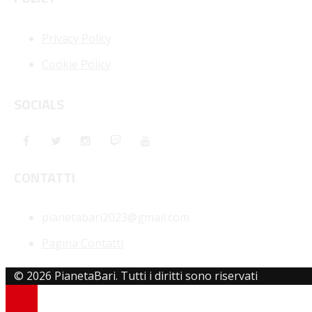
Privacy Policy
Cookie Policy
SOCIALS
CONTATTI
pianetabari2023@gmail.com
Pagina Contatti
© 2026 PianetaBari. Tutti i diritti sono riservati