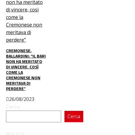
CREMONESE,
BALLARDINI: “IL BARI
NON HA MERITATO
DI VINCERE, COSÌ
COME LA
CREMONESE NON
MERITAVA DI
PERDERE”
26/08/2023
Cerca
Cerca
POLICY