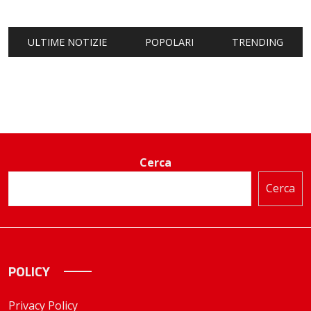
ULTIME NOTIZIE
POPOLARI
TRENDING
Cerca
Cerca
POLICY
Privacy Policy