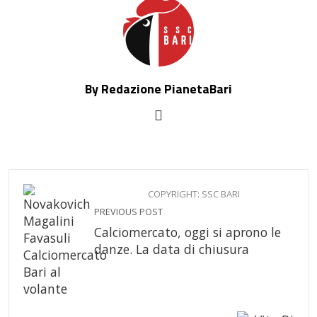
By Redazione PianetaBari
COPYRIGHT: SSC BARI
PREVIOUS POST
Calciomercato, oggi si aprono le
danze. La data di chiusura