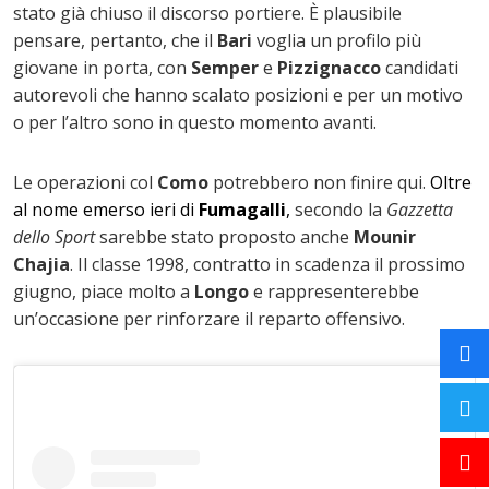
stato già chiuso il discorso portiere. È plausibile
pensare, pertanto, che il
Bari
voglia un profilo più
giovane in porta, con
Semper
e
Pizzignacco
candidati
autorevoli che hanno scalato posizioni e per un motivo
o per l’altro sono in questo momento avanti.
Le operazioni col
Como
potrebbero non finire qui.
Oltre
al nome emerso ieri di
Fumagalli
,
secondo la
Gazzetta
dello Sport
sarebbe stato proposto anche
Mounir
Chajia
. Il classe 1998, contratto in scadenza il prossimo
giugno, piace molto a
Longo
e rappresenterebbe
un’occasione per rinforzare il reparto offensivo.