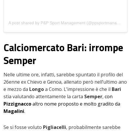
A post shared by P&P Sport Management (@ppsportmanagement)
Calciomercato Bari: irrompe
Semper
Nelle ultime ore, infatti, sarebbe spuntato il profilo del
26enne ex Chievo e Genoa, allenato però nell’ultimo ano
e mezzo da
Longo
a Como. L’impressione è che il
Bari
stia valutando attentamente la carta
Semper
,
con
Pizzignacco
altro nome proposto e molto gradito da
Magalini
.
Se si fosse voluto
Pigliacelli
, probabilmente sarebbe