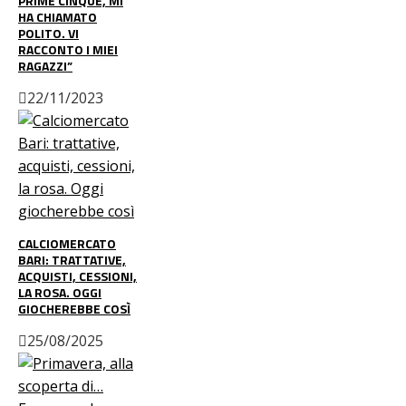
PRIME CINQUE, MI
HA CHIAMATO
POLITO. VI
RACCONTO I MIEI
RAGAZZI”
22/11/2023
CALCIOMERCATO
BARI: TRATTATIVE,
ACQUISTI, CESSIONI,
LA ROSA. OGGI
GIOCHEREBBE COSÌ
25/08/2025