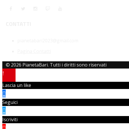
CONTATTI
pianetabari2023@gmail.com
Pagina Contatti
© 2026 PianetaBari. Tutti i diritti sono riservati
Lascia un like
Seguici
Iscriviti