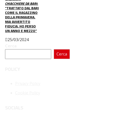
CHIACCHIERE DA BARI
:
“TRATTATO DAL BARI
COME IL RAGAZZINO
DELLA PRIMAVERA.
MAI AVVERTITO
FIDUCIA, HO PERSO
UN ANNO E MEZZO”
25/03/2024
Cerca
Cerca
POLICY
Privacy Policy
Cookie Policy
SOCIALS