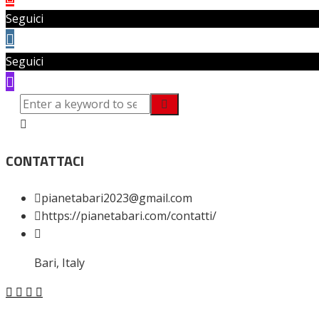
Seguici
Seguici
CONTATTACI
pianetabari2023@gmail.com
https://pianetabari.com/contatti/
Bari, Italy