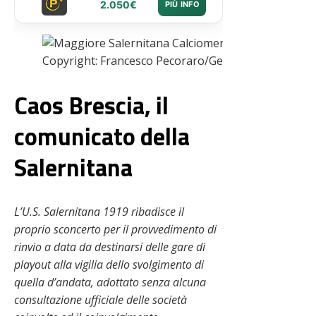
2.050€
PIÙ INFO
Copyright: Francesco Pecoraro/Getty Images – Via 
Caos Brescia, il
comunicato della
Salernitana
L’U.S. Salernitana 1919 ribadisce il
proprio sconcerto per il provvedimento di
rinvio a data da destinarsi delle gare di
playout alla vigilia dello svolgimento di
quella d’andata, adottato senza alcuna
consultazione ufficiale delle società