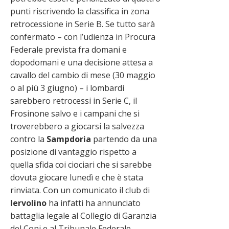
punti riscrivendo la classifica in zona
retrocessione in Serie B. Se tutto sarà
confermato – con l’udienza in Procura
Federale prevista fra domani e
dopodomani e una decisione attesa a
cavallo del cambio di mese (30 maggio
o al più 3 giugno) – i lombardi
sarebbero retrocessi in Serie C, il
Frosinone salvo e i campani che si
troverebbero a giocarsi la salvezza
contro la
Sampdoria
partendo da una
posizione di vantaggio rispetto a
quella sfida coi ciociari che si sarebbe
dovuta giocare lunedì e che è stata
rinviata. Con un comunicato il club di
Iervolino
ha infatti ha annunciato
battaglia legale al Collegio di Garanzia
del Coni e al Tribunale Federale