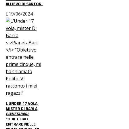
ALLIEVO DI SARTORI
19/06/2024
L’UNDER 17 VOLA,
MISTER DI BARI A
PIANETABARI:
“OBIETTIVO
ENTRARE NELLE