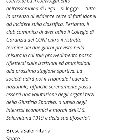
coinvolte ed il coinvolgimento
dell’assemblea di Lega
– si legge –
. tutto
in assenza di evidenze certe di fatti idonei
ad incidere sulla classifica. Pertanto, il
club comunica di aver adito il Collegio di
Garanzia del CONI entro il ristretto
termine dei due giorni previsto nella
misura in cui tale provvedimento possa
riflettersi sulle iscrizioni ed ammissioni
alla prossima stagione sportiva. La
società adirà poi il Tribunale Federale
nazionale, affinché serenamente possa
esserci una valutazione degli organi terzi
della Giustizia Sportiva, a tutela degli
interessi economici e morali dell’U.S.
Salernitana 1919 e della sua tifoseria”.
Brescia
Salernitana
Share