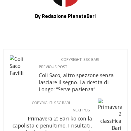
By Redazione PianetaBari
COPYRIGHT: SSC BARI
PREVIOUS POST
Coli Saco, altro spezzone senza
lasciare il segno. La ricetta di
Longo: “Serve pazienza”
COPYRIGHT: SSC BARI
NEXT POST
Primavera 2: Bari ko con la
capolista e penultimo. I risultati,