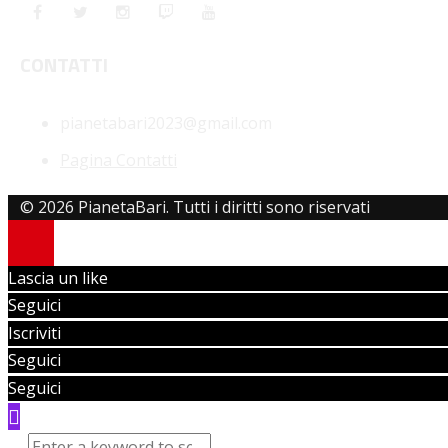
CONTATTI
pianetabari2023@gmail.com
Pagina Contatti
© 2026 PianetaBari. Tutti i diritti sono riservati
Lascia un like
Seguici
Iscriviti
Seguici
Seguici