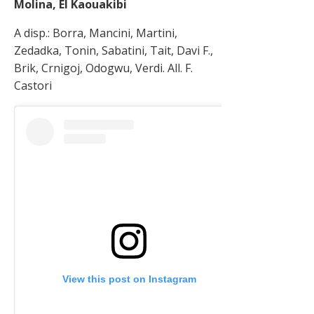
Molina, El Kaouakibi
A disp.: Borra, Mancini, Martini,
Zedadka, Tonin, Sabatini, Tait, Davi F.,
Brik, Crnigoj, Odogwu, Verdi. All. F.
Castori
View this post on Instagram