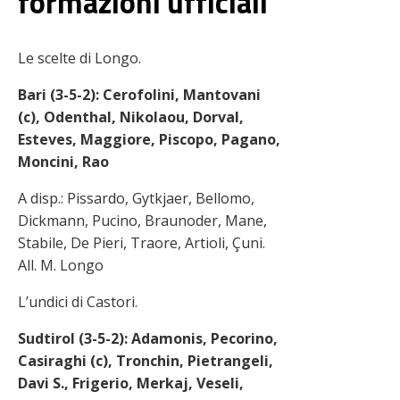
formazioni ufficiali
Le scelte di Longo.
Bari (3-5-2): Cerofolini, Mantovani
(c), Odenthal, Nikolaou, Dorval,
Esteves, Maggiore, Piscopo, Pagano,
Moncini, Rao
A disp.: Pissardo, Gytkjaer, Bellomo,
Dickmann, Pucino, Braunoder, Mane,
Stabile, De Pieri, Traore, Artioli, Çuni.
All. M. Longo
L’undici di Castori.
Sudtirol (3-5-2): Adamonis, Pecorino,
Casiraghi (c), Tronchin, Pietrangeli,
Davi S., Frigerio, Merkaj, Veseli,