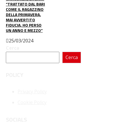
“TRATTATO DAL BARI
COME IL RAGAZZINO
DELLA PRIMAVERA.
MAI AVVERTITO
FIDUCIA, HO PERSO
UN ANNO E MEZZO”
25/03/2024
Cerca
Cerca
POLICY
Privacy Policy
Cookie Policy
SOCIALS