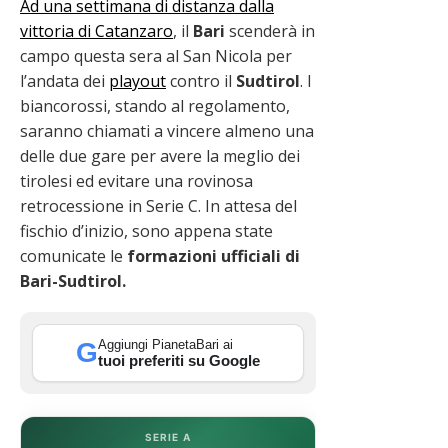
Ad una settimana di distanza dalla
vittoria di Catanzaro
, il
Bari
scenderà in
campo questa sera al San Nicola per
l’andata dei
playout
contro il
Sudtirol
. I
biancorossi, stando al regolamento,
saranno chiamati a vincere almeno una
delle due gare per avere la meglio dei
tirolesi ed evitare una rovinosa
retrocessione in Serie C. In attesa del
fischio d’inizio, sono appena state
comunicate le
formazioni ufficiali di
Bari-Sudtirol.
Aggiungi PianetaBari ai
G
tuoi preferiti su Google
SERIE A