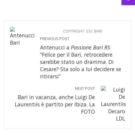
COPYRIGHT: SSC BARI
PREVIOUS POST
Antenucci a
Passione Bari RS
:
“Felice per il Bari, retrocedere
sarebbe stato un dramma. Di
Cesare? Sta solo a lui decidere se
ritirarsi”
NEXT POST
Bari in vacanza, anche Luigi De
Laurentiis è partito per Ibiza. La
FOTO