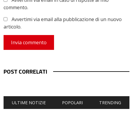
Avvertimi via email in caso di risposte al mio
commento.
Avvertimi via email alla pubblicazione di un nuovo
articolo.
POST CORRELATI
ULTIME NOTIZIE
POPOLARI
TRENDING