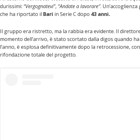
durissimi:
“Vergognatevi”
,
“Andate a lavorare”
. Un’accoglienza 
che ha riportato il
Bari
in Serie C dopo
43 anni.
Il gruppo era ristretto, ma la rabbia era evidente. Il diretto
momento dell’arrivo, è stato scortato dalla digos quando ha 
l’anno, è esplosa definitivamente dopo la retrocessione, con
rifondazione totale del progetto.