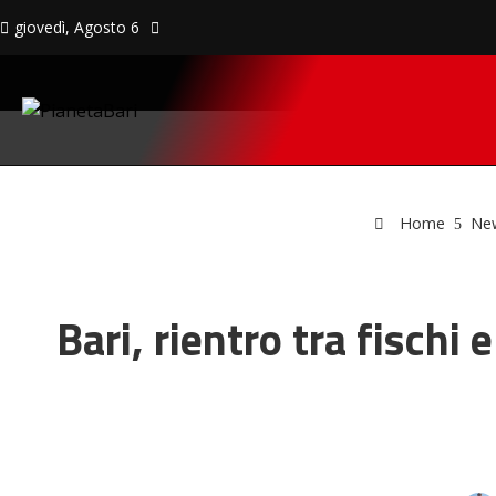
giovedì, Agosto 6
Home
Ne
Bari, rientro tra fischi