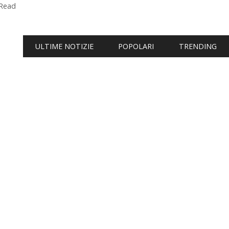
 Read
ULTIME NOTIZIE
POPOLARI
TRENDING