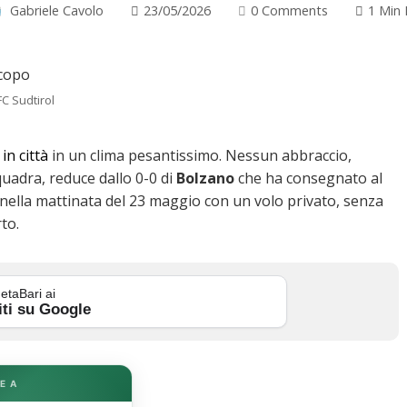
Gabriele Cavolo
23/05/2026
0 Comments
1 Min
FC Sudtirol
in città
in un clima pesantissimo. Nessun abbraccio,
quadra, reduce dallo 0-0 di
Bolzano
che ha consegnato al
 nella mattinata del 23 maggio con un volo privato, senza
to.
etaBari ai
iti su Google
E A