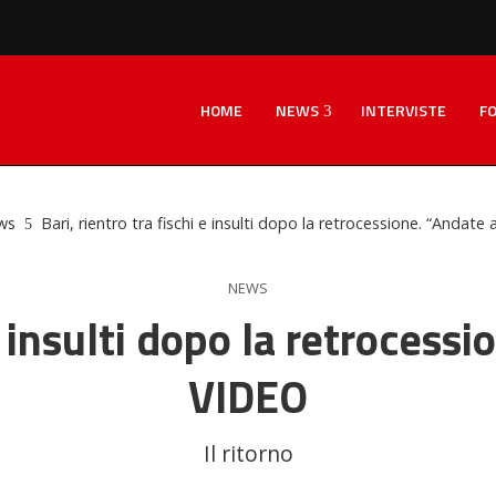
HOME
NEWS
INTERVISTE
F
ws
Bari, rientro tra fischi e insulti dopo la retrocessione. “Andate
NEWS
 e insulti dopo la retrocess
VIDEO
Il ritorno