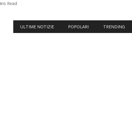
ins Read
ULTIME NOTIZIE
POPOLARI
TRENDING