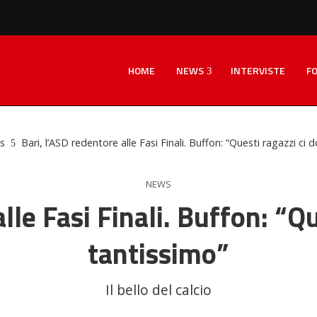
HOME
NEWS
INTERVISTE
F
s
Bari, l’ASD redentore alle Fasi Finali. Buffon: “Questi ragazzi ci
NEWS
alle Fasi Finali. Buffon: “Q
tantissimo”
Il bello del calcio