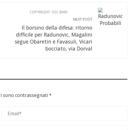
COPYRIGHT: SSC BARI
NEXT POST
Il borsino della difesa: ritorno
difficile per Radunovic, Magalini
segue Obaretin e Favasuli, Vicari
bocciato, via Dorval
ri sono contrassegnati
*