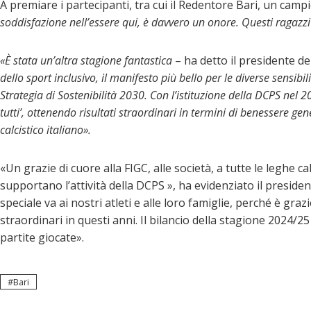
A premiare i partecipanti, tra cui il Redentore Bari, un ca
soddisfazione nell’essere qui, è davvero un onore. Questi ragazz
«È stata un’altra stagione fantastica
– ha detto il presidente del
dello sport inclusivo, il manifesto più bello per le diverse sensibil
Strategia di Sostenibilità 2030. Con l’istituzione della DCPS nel 2
tutti’, ottenendo risultati straordinari in termini di benessere gene
calcistico italiano».
«Un grazie di cuore alla FIGC, alle società, a tutte le leghe cal
supportano l’attività della DCPS », ha evidenziato il presi
speciale va ai nostri atleti e alle loro famiglie, perché è graz
straordinari in questi anni. Il bilancio della stagione 2024/2
partite giocate».
Bari