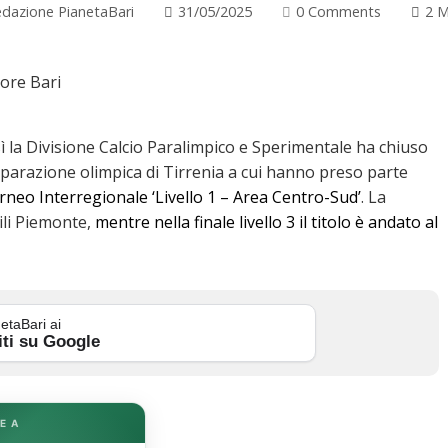
dazione PianetaBari
31/05/2025
0 Comments
2 M
Così la Divisione Calcio Paralimpico e Sperimentale ha chiuso
reparazione olimpica di Tirrenia a cui hanno preso parte
orneo Interregionale ‘Livello 1 – Area Centro-Sud’
. La
bili Piemonte,
mentre nella finale livello 3 il titolo è andato al
etaBari ai
iti su Google
E A