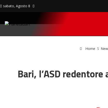
sabato, Agosto 8
Home
New
Bari, l’ASD redentore 