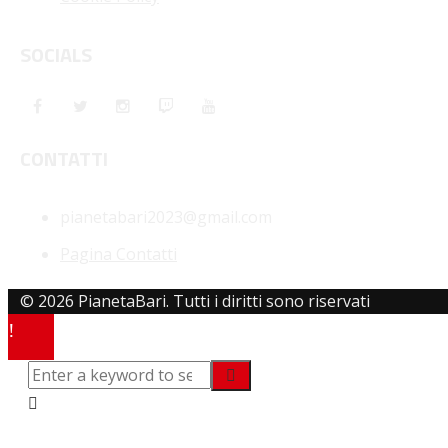
SOCIALS
CONTATTI
pianetabari2023@gmail.com
Pagina Contatti
© 2026 PianetaBari. Tutti i diritti sono riservati