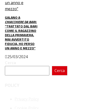
GALANO A
CHIACCHIERE DA BARI
:
“TRATTATO DAL BARI
COME IL RAGAZZINO
DELLA PRIMAVERA.
MAI AVVERTITO
FIDUCIA, HO PERSO
UN ANNO E MEZZO”
25/03/2024
Cerca
Cerca
POLICY
Privacy Policy
Cookie Policy