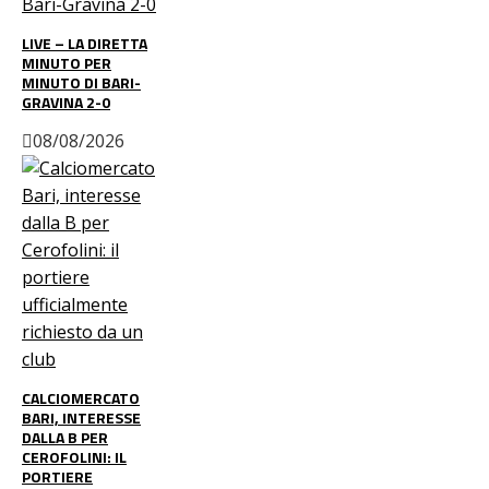
LIVE – LA DIRETTA
MINUTO PER
MINUTO DI BARI-
GRAVINA 2-0
08/08/2026
CALCIOMERCATO
BARI, INTERESSE
DALLA B PER
CEROFOLINI: IL
PORTIERE