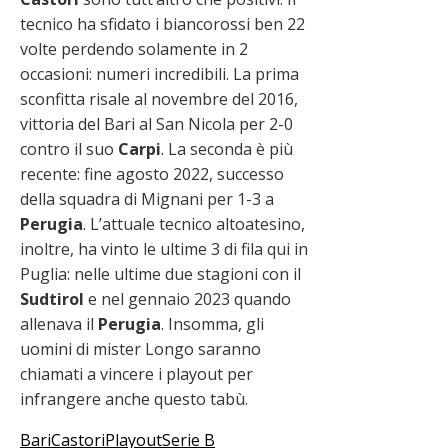
tecnico ha sfidato i biancorossi ben 22
volte perdendo solamente in 2
occasioni: numeri incredibili. La prima
sconfitta risale al novembre del 2016,
vittoria del Bari al San Nicola per 2-0
contro il suo
Carpi
. La seconda è più
recente: fine agosto 2022, successo
della squadra di Mignani per 1-3 a
Perugia
. L’attuale tecnico altoatesino,
inoltre, ha vinto le ultime 3 di fila qui in
Puglia: nelle ultime due stagioni con il
Sudtirol
e nel gennaio 2023 quando
allenava il
Perugia
. Insomma, gli
uomini di mister Longo saranno
chiamati a vincere i playout per
infrangere anche questo tabù.
Bari
Castori
Playout
Serie B