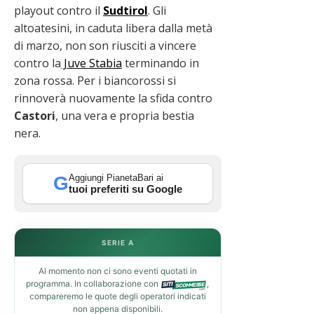
playout contro il
Sudtirol
. Gli
altoatesini, in caduta libera dalla metà
di marzo, non son riusciti a vincere
contro la
Juve Stabia
terminando in
zona rossa. Per i biancorossi si
rinnoverà nuovamente la sfida contro
Castori
, una vera e propria bestia
nera.
Aggiungi PianetaBari ai
G
tuoi preferiti su Google
SERIE A
Al momento non ci sono eventi quotati in
programma. In collaborazione con
,
compareremo le quote degli operatori indicati
non appena disponibili.