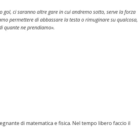
 gol, ci saranno altre gare in cui andremo sotto, serve la forza
iamo permettere di abbassare la testa o rimuginare su qualcosa,
 di quante ne prendiamo».
nante di matematica e fisica. Nel tempo libero faccio il