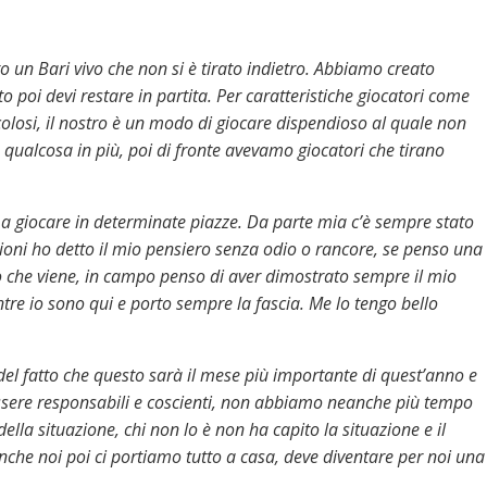
o un Bari vivo che non si è tirato indietro. Abbiamo creato
poi devi restare in partita. Per caratteristiche giocatori come
losi, il nostro è un modo di giocare dispendioso al quale non
 qualcosa in più, poi di fronte avevamo giocatori che tirano
to a giocare in determinate piazze. Da parte mia c’è sempre stato
ni ho detto il mio pensiero senza odio o rancore, se penso una
lo che viene, in campo penso di aver dimostrato sempre il mio
tre io sono qui e porto sempre la fascia. Me lo tengo bello
del fatto che questo sarà il mese più importante di quest’anno e
 essere responsabili e coscienti, non abbiamo neanche più tempo
della situazione, chi non lo è non ha capito la situazione e il
nche noi poi ci portiamo tutto a casa, deve diventare per noi una