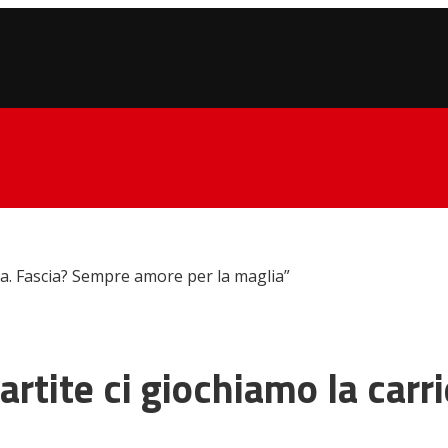
era. Fascia? Sempre amore per la maglia”
artite ci giochiamo la car