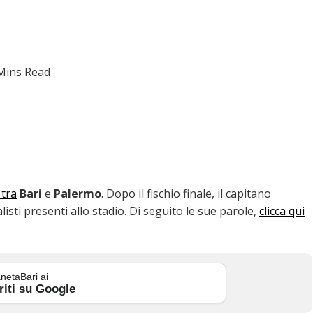
Mins Read
 tra
Bari
e
Palermo
. Dopo il fischio finale, il capitano
isti presenti allo stadio. Di seguito le sue parole,
clicca qui
netaBari ai
riti su Google