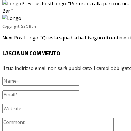
Previous Post
Longo: “Per un’ora alla pari con una 
Bari”
Copyright: SSC Bari
Next Post
Longo: “Questa squadra ha bisogno di centimetri 
LASCIA UN COMMENTO
Il tuo indirizzo email non sarà pubblicato.
I campi obbligat