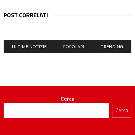
POST CORRELATI
ULTIME NOTIZIE
POPOLARI
TRENDING
Cerca
Cerca