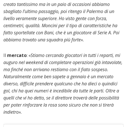
creato tantissimo ma in un paio di occasioni abbiamo
sbagliato l’ultimo passaggio, poi ritengo il Palermo di un
livello veramente superiore
.
Ho visto gente con forza,
centimetri, qualità. Moncini per il tipo di caratteristiche ha
fatto sportellate con Bani, che è un giocatore di Serie A. Poi
abbiamo trovato una squadra più forte».
Il
mercato
:
«Stiamo cercando giocatori in tutti i reparti, mi
auguro nel weekend di completare operazioni già intavolate,
ma finché non arrivano restiamo con il fiato sospeso.
Naturalmente come ben sapete a gennaio è un mercato
diverso, difficile prendere qualcuno che ha dieci o quindici
gol, chi ha quei numeri è incedibile da tutte le parti. Oltre a
quelli che vi ho detto, se il direttore troverà delle possibilità
per poter rinforzare la rosa sono sicuro che non si tirerà
indietro».