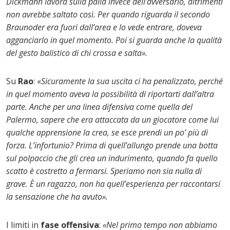
Dickmann lavora sulla palla invece dell’avversario, altrimenti
non avrebbe saltato così. Per quando riguarda il secondo
Braunoder era fuori dall’area e lo vede entrare, doveva
agganciarlo in quel momento. Poi si guarda anche la qualità
del gesto balistico di chi crossa e salta».
Su
Rao
: «
Sicuramente la sua uscita ci ha penalizzato, perché
in quel momento aveva la possibilità di riportarti dall’altra
parte. Anche per una linea difensiva come quella del
Palermo, sapere che era attaccata da un giocatore come lui
qualche apprensione la crea, se esce prendi un po’ più di
forza. L’infortunio? Prima di quell’allungo prende una botta
sul polpaccio che gli crea un indurimento, quando fa quello
scatto è costretto a fermarsi. Speriamo non sia nulla di
grave. È un ragazzo, non ha quell’esperienza per raccontarsi
la sensazione che ha avuto».
I limiti in
fase offensiva
:
«Nel primo tempo non abbiamo