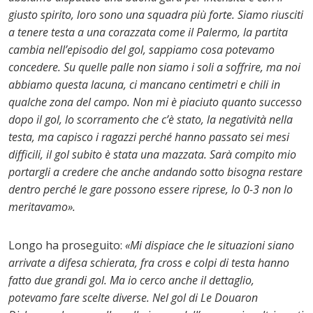
giusto spirito, loro sono una squadra più forte. Siamo riusciti
a tenere testa a una corazzata come il Palermo, la partita
cambia nell’episodio del gol, sappiamo cosa potevamo
concedere. Su quelle palle non siamo i soli a soffrire, ma noi
abbiamo questa lacuna, ci mancano centimetri e chili in
qualche zona del campo. Non mi è piaciuto quanto successo
dopo il gol, lo scorramento che c’è stato, la negatività nella
testa, ma capisco i ragazzi perché hanno passato sei mesi
difficili, il gol subito è stata una mazzata. Sarà compito mio
portargli a credere che anche andando sotto bisogna restare
dentro perché le gare possono essere riprese, lo 0-3 non lo
meritavamo».
Longo ha proseguito:
«Mi dispiace che le situazioni siano
arrivate a difesa schierata, fra cross e colpi di testa hanno
fatto due grandi gol. Ma io cerco anche il dettaglio,
potevamo fare scelte diverse. Nel gol di Le Douaron