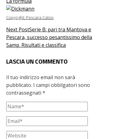
La formula
Copyright: Pescara Calcio
Next Post
Serie B: pari tra Mantova e
Pescara, successo pesantissimo della
Samp. Risultati e classifica
LASCIA UN COMMENTO
Il tuo indirizzo email non sarà
pubblicato.
I campi obbligatori sono
contrassegnati
*