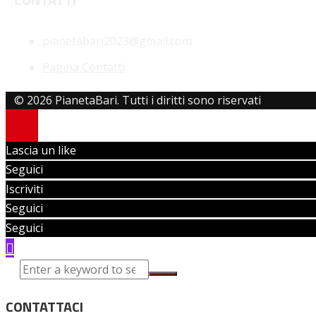
pianetabari2023@gmail.com
Pagina Contatti
© 2026 PianetaBari. Tutti i diritti sono riservati
Lascia un like
Seguici
Iscriviti
Seguici
Seguici
CONTATTACI