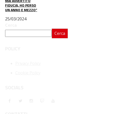
MAI AVVERTITO
FIDUCIA, HO PERSO
UN ANNO E MEZZO”
25/03/2024
Cerca
Cerca
POLICY
Privacy Policy
Cookie Policy
SOCIALS
CONTATTI