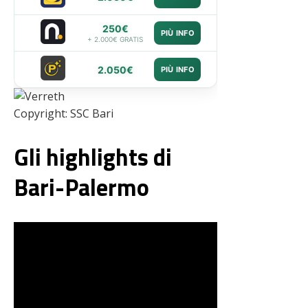
250€
PIÙ INFO
+ 2.000€ GRATIS
2.050€
PIÙ INFO
Copyright: SSC Bari
Gli highlights di
Bari-Palermo