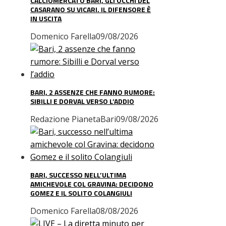
CALCIOMERCATO BARI, GLI OCCHI DEL
CASARANO SU VICARI. IL DIFENSORE È
IN USCITA
Domenico Farella
09/08/2026
BARI, 2 ASSENZE CHE FANNO RUMORE:
SIBILLI E DORVAL VERSO L’ADDIO
Redazione PianetaBari
09/08/2026
BARI, SUCCESSO NELL’ULTIMA
AMICHEVOLE COL GRAVINA: DECIDONO
GOMEZ E IL SOLITO COLANGIULI
Domenico Farella
08/08/2026