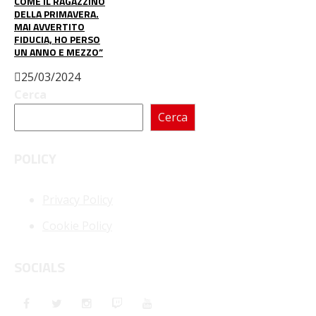
COME IL RAGAZZINO
DELLA PRIMAVERA.
MAI AVVERTITO
FIDUCIA, HO PERSO
UN ANNO E MEZZO”
25/03/2024
Cerca
Cerca
POLICY
Privacy Policy
Cookie Policy
SOCIALS