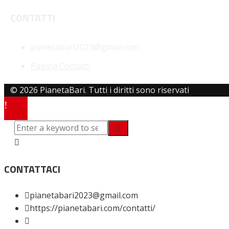
CONTATTI
pianetabari2023@gmail.com
Pagina Contatti
© 2026 PianetaBari. Tutti i diritti sono riservati
CONTATTACI
pianetabari2023@gmail.com
https://pianetabari.com/contatti/