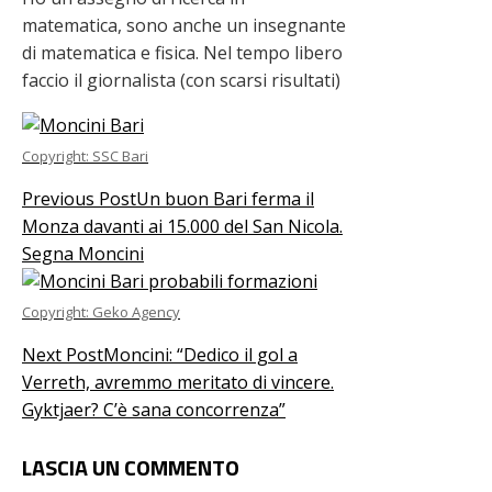
matematica, sono anche un insegnante
di matematica e fisica. Nel tempo libero
faccio il giornalista (con scarsi risultati)
Copyright: SSC Bari
Previous Post
Un buon Bari ferma il
Monza davanti ai 15.000 del San Nicola.
Segna Moncini
Copyright: Geko Agency
Next Post
Moncini: “Dedico il gol a
Verreth, avremmo meritato di vincere.
Gyktjaer? C’è sana concorrenza”
LASCIA UN COMMENTO