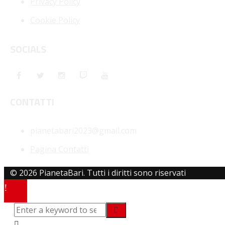
Privacy Policy
Cookie Policy
SOCIALS
CONTATTI
pianetabari2023@gmail.com
Pagina Contatti
© 2026 PianetaBari. Tutti i diritti sono riservati