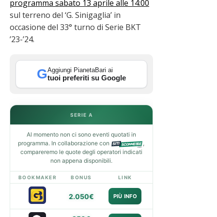
programma sabato 13 aprile alle 14:00
sul terreno del ‘G. Sinigaglia’ in
occasione del 33° turno di Serie BKT
’23-’24.
Aggiungi PianetaBari ai
G
tuoi preferiti su Google
SERIE A
Al momento non ci sono eventi quotati in
programma. In collaborazione con
,
compareremo le quote degli operatori indicati
non appena disponibili.
BOOKMAKER
BONUS
LINK
2.050€
PIÙ INFO