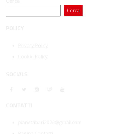
Cerca
Cerca
POLICY
Privacy Policy
Cookie Policy
SOCIALS
CONTATTI
pianetabari2023@gmail.com
Pagina Contatti