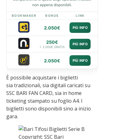
non appena disponibili.
BOOKMAKER
BONUS
LINK
2.050€
PIÙ INFO
250€
PIÙ INFO
+ 2.000€ GRATIS
2.050€
PIÙ INFO
È possibile acquistare i biglietti
sia tradizionali, sia digitali caricati su
SSC BARI FAN CARD, sia in home
ticketing stampato su foglio A4. I
biglietti sono disponibili sino a inizio
gara.
Copyright: SSC Bari