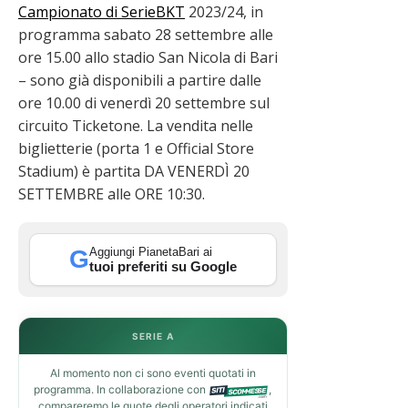
Campionato di SerieBKT
2023/24, in
programma sabato 28 settembre alle
ore 15.00 allo
stadio San Nicola di Bari
– sono già disponibili a partire dalle
ore 10.00 di venerdì 20 settembre sul
circuito Ticketone. La vendita nelle
biglietterie (porta 1 e Official Store
Stadium) è partita DA VENERDÌ 20
SETTEMBRE alle ORE 10:30.
Aggiungi PianetaBari ai
G
tuoi preferiti su Google
SERIE A
Al momento non ci sono eventi quotati in
programma. In collaborazione con
,
compareremo le quote degli operatori indicati