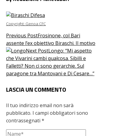
Copyright: Genoa CFC
Previous Post
Frosinone, col Bari
assente l’ex obiettivo Biraschi. Il motivo
Next Post
Longo: “Mi aspetto
che Vivarini cambi qualcosa. Sibilli e
Falletti? Non ci sono gerarchie. Sul
paragone tra Mantovani e Di Cesare…”
LASCIA UN COMMENTO
Il tuo indirizzo email non sarà
pubblicato.
I campi obbligatori sono
contrassegnati
*