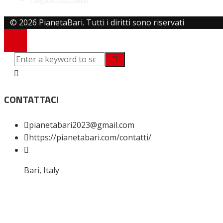
© 2026 PianetaBari. Tutti i diritti sono riservati
CONTATTACI
pianetabari2023@gmail.com
https://pianetabari.com/contatti/
Bari, Italy