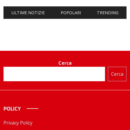
ULTIME NOTIZIE
POPOLARI
TRENDING
Cerca
Cerca
POLICY
Privacy Policy