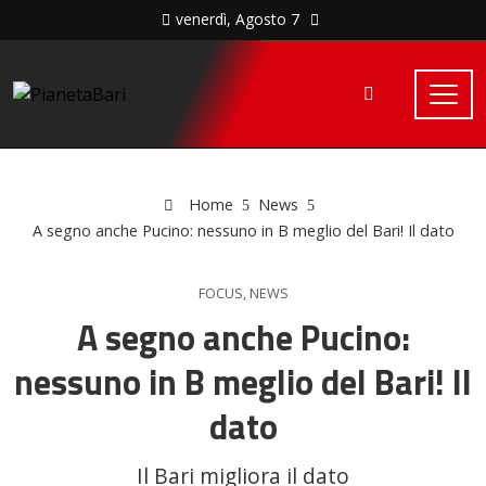
venerdì, Agosto 7
Home
News
A segno anche Pucino: nessuno in B meglio del Bari! Il dato
FOCUS
,
NEWS
A segno anche Pucino:
nessuno in B meglio del Bari! Il
dato
Il Bari migliora il dato