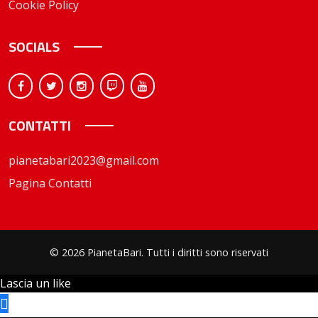
Cookie Policy
SOCIALS
CONTATTI
pianetabari2023@gmail.com
Pagina Contatti
© 2026 PianetaBari. Tutti i diritti sono riservati
Lascia un like