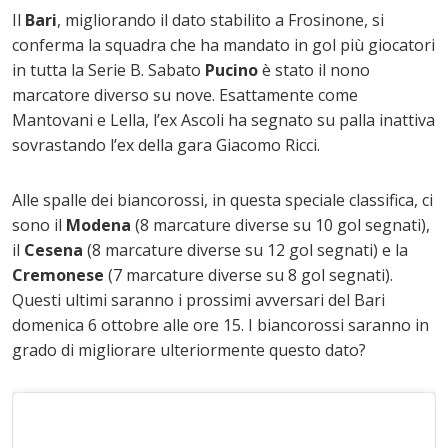
Il
Bari
, migliorando il dato stabilito a Frosinone, si
conferma la squadra che ha mandato in gol più giocatori
in tutta la Serie B. Sabato
Pucino
è stato il nono
marcatore diverso su nove. Esattamente come
Mantovani e Lella, l’ex Ascoli ha segnato su palla inattiva
sovrastando l’ex della gara Giacomo Ricci.
Alle spalle dei biancorossi, in questa speciale classifica, ci
sono il
Modena
(8 marcature diverse su 10 gol segnati),
il
Cesena
(8 marcature diverse su 12 gol segnati) e la
Cremonese
(7 marcature diverse su 8 gol segnati).
Questi ultimi saranno i prossimi avversari del Bari
domenica 6 ottobre alle ore 15. I biancorossi saranno in
grado di migliorare ulteriormente questo dato?