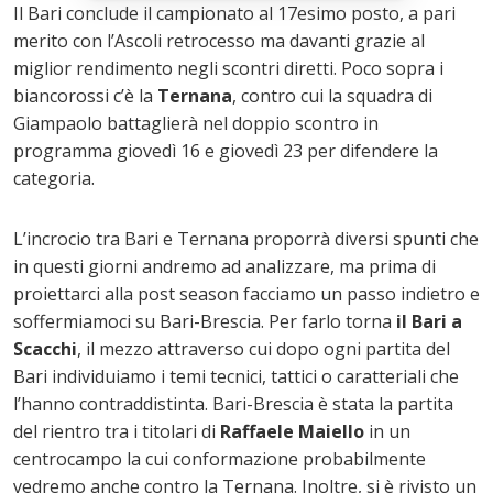
Il Bari conclude il campionato al 17esimo posto, a pari
merito con l’Ascoli retrocesso ma davanti grazie al
miglior rendimento negli scontri diretti. Poco sopra i
biancorossi c’è la
Ternana
, contro cui la squadra di
Giampaolo battaglierà nel doppio scontro in
programma giovedì 16 e giovedì 23 per difendere la
categoria.
L’incrocio tra Bari e Ternana proporrà diversi spunti che
in questi giorni andremo ad analizzare, ma prima di
proiettarci alla post season facciamo un passo indietro e
soffermiamoci su Bari-Brescia. Per farlo torna
il Bari a
Scacchi
, il mezzo attraverso cui dopo ogni partita del
Bari individuiamo i temi tecnici, tattici o caratteriali che
l’hanno contraddistinta. Bari-Brescia è stata la partita
del rientro tra i titolari di
Raffaele Maiello
in un
centrocampo la cui conformazione probabilmente
vedremo anche contro la Ternana. Inoltre, si è rivisto un