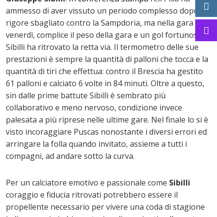
ammesso di aver vissuto un periodo complesso dopo il
rigore sbagliato contro la Sampdoria, ma nella gara di
venerdì, complice il peso della gara e un gol fortunoso,
Sibilli ha ritrovato la retta via. Il termometro delle sue
prestazioni è sempre la quantità di palloni che tocca e la
quantità di tiri che effettua: contro il Brescia ha gestito
61 palloni e calciato 6 volte in 84 minuti. Oltre a questo,
sin dalle prime battute Sibilli è sembrato più
collaborativo e meno nervoso, condizione invece
palesata a più riprese nelle ultime gare. Nel finale lo si è
visto incoraggiare Puscas nonostante i diversi errori ed
arringare la folla quando invitato, assieme a tutti i
compagni, ad andare sotto la curva.
Per un calciatore emotivo e passionale come
Sibilli
coraggio e fiducia ritrovati potrebbero essere il
propellente necessario per vivere una coda di stagione