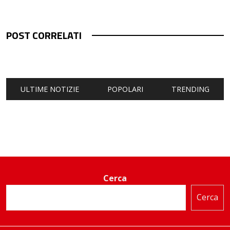
POST CORRELATI
ULTIME NOTIZIE
POPOLARI
TRENDING
Cerca
Cerca