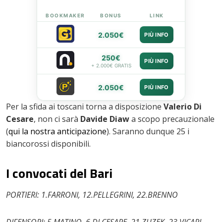
BOOKMAKER
BONUS
LINK
2.050€
PIÙ INFO
250€
PIÙ INFO
+ 2.000€ GRATIS
2.050€
PIÙ INFO
Per la sfida ai toscani torna a disposizione
Valerio Di
Cesare
, non ci sarà
Davide Diaw
a scopo precauzionale
(
qui la nostra anticipazione
). Saranno dunque 25 i
biancorossi disponibili.
I convocati del Bari
PORTIERI: 1.FARRONI, 12.PELLEGRINI, 22.BRENNO