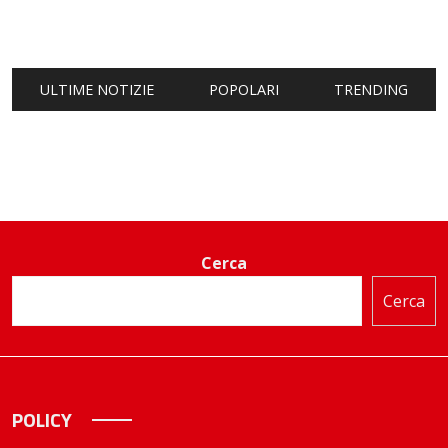
ULTIME NOTIZIE
POPOLARI
TRENDING
Cerca
Cerca
POLICY